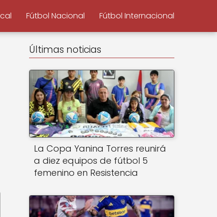
ocal
Fútbol Nacional
Fútbol Internacional
Últimas noticias
La Copa Yanina Torres reunirá
a diez equipos de fútbol 5
femenino en Resistencia