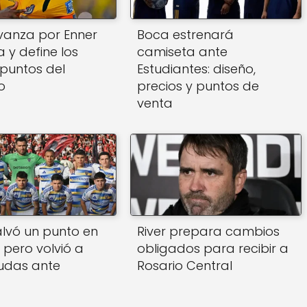
vanza por Enner
Boca estrenará
 y define los
camiseta ante
 puntos del
Estudiantes: diseño,
o
precios y puntos de
venta
lvó un punto en
River prepara cambios
 pero volvió a
obligados para recibir a
udas ante
Rosario Central