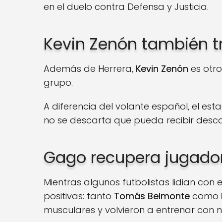
en el duelo contra Defensa y Justicia.
Kevin Zenón también t
Además de Herrera,
Kevin Zenón
es otro
grupo.
A diferencia del volante español, el es
no se descarta que pueda recibir desc
Gago recupera jugador
Mientras algunos futbolistas lidian con 
positivas: tanto
Tomás Belmonte
como
musculares y volvieron a entrenar con 