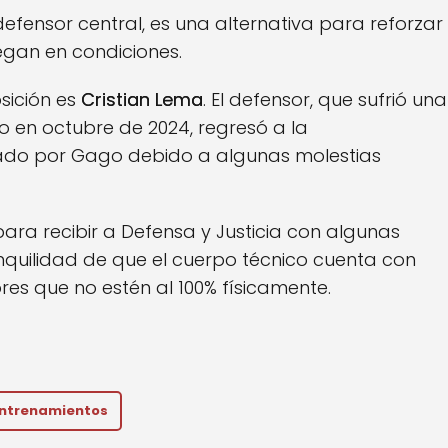
defensor central, es una alternativa para reforzar
egan en condiciones.
sición es
Cristian Lema
. El defensor, que sufrió una
rdo en octubre de 2024, regresó a la
ado por Gago debido a algunas molestias
ra recibir a Defensa y Justicia con algunas
nquilidad de que el cuerpo técnico cuenta con
es que no estén al 100% físicamente.
ntrenamientos