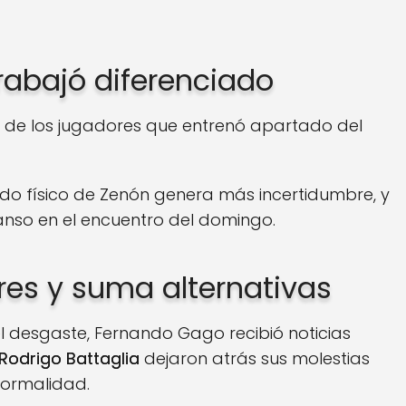
rabajó diferenciado
 de los jugadores que entrenó apartado del
tado físico de Zenón genera más incertidumbre, y
anso en el encuentro del domingo.
es y suma alternativas
el desgaste, Fernando Gago recibió noticias
Rodrigo Battaglia
dejaron atrás sus molestias
normalidad.