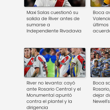
Maxi Salas cuestionó su
Boca a
salida de River antes de
Valencia
sumarse a
últimos
Independiente Rivadavia
acuerd
River no levanta: cayó
Boca sa
ante Rosario Central y el
Rosario,
Monumental apuntó
dejar d
contra el plantel y la
Newell's
dirigencia