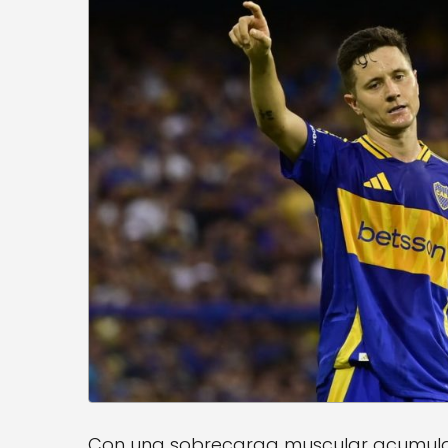
Con una sobrecarga muscular acumulada