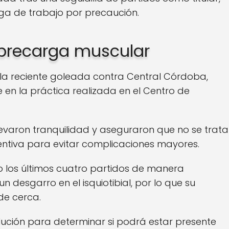
rga de trabajo por precaución.
obrecarga muscular
n la reciente goleada contra Central Córdoba,
te en la práctica realizada en el Centro de
levaron tranquilidad y aseguraron que no se trata
entiva para evitar complicaciones mayores.
 los últimos cuatro partidos de manera
 desgarro en el isquiotibial, por lo que su
de cerca.
lución para determinar si podrá estar presente