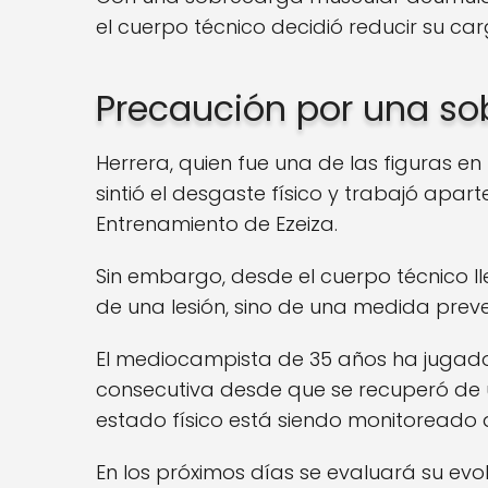
el cuerpo técnico decidió reducir su ca
Precaución por una s
Herrera, quien fue una de las figuras e
sintió el desgaste físico y trabajó apar
Entrenamiento de Ezeiza.
Sin embargo, desde el cuerpo técnico l
de una lesión, sino de una medida prev
El mediocampista de 35 años ha jugado
consecutiva desde que se recuperó de un
estado físico está siendo monitoreado 
En los próximos días se evaluará su evo