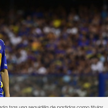
 tras una seguidilla de partidos como titular,