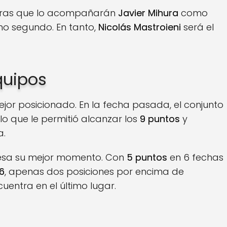
entras que lo acompañarán
Javier Mihura
como
o segundo. En tanto,
Nicolás Mastroieni
será el
quipos
jor posicionado. En la fecha pasada, el conjunto
, lo que le permitió alcanzar los
9 puntos
y
a.
esa su mejor momento. Con
5 puntos
en 6 fechas
6
, apenas dos posiciones por encima de
cuentra en el último lugar.