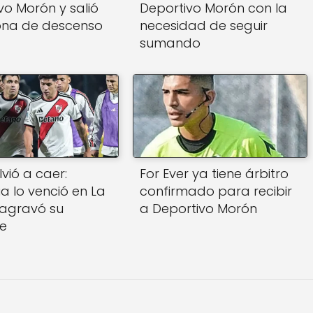
vo Morón y salió
Deportivo Morón con la
ona de descenso
necesidad de seguir
sumando
lvió a caer:
For Ever ya tiene árbitro
a lo venció en La
confirmado para recibir
 agravó su
a Deportivo Morón
e