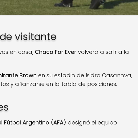
 de visitante
vos en casa,
Chaco For Ever
volverá a salir a la
mirante Brown
en su estadio de Isidro Casanova,
os y afianzarse en la tabla de posiciones.
es
l Fútbol Argentino (AFA)
designó el equipo