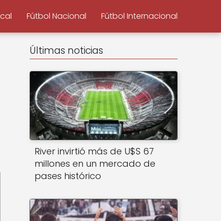
ocal
Fútbol Nacional
Fútbol Internacional
Últimas noticias
River invirtió más de U$S 67
millones en un mercado de
pases histórico