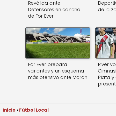
Reválida ante
Deporti
Defensores en cancha
de la z
de For Ever
For Ever prepara
River vo
variantes y un esquema
Gimnasi
más ofensivo ante Morón
Plata y
present
Inicio
Fútbol Local