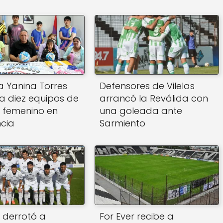
 Yanina Torres
Defensores de Vilelas
 a diez equipos de
arrancó la Reválida con
5 femenino en
una goleada ante
ncia
Sarmiento
r derrotó a
For Ever recibe a