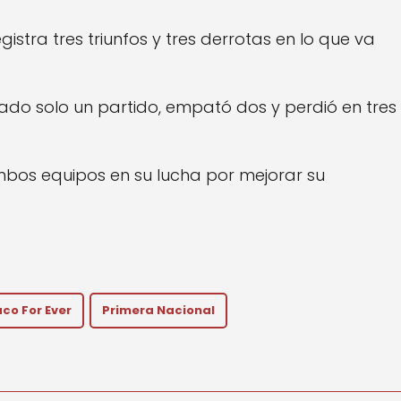
gistra tres triunfos y tres derrotas en lo que va
do solo un partido, empató dos y perdió en tres
mbos equipos en su lucha por mejorar su
co For Ever
Primera Nacional