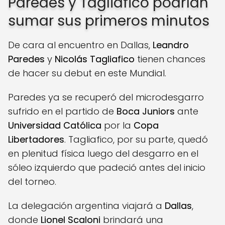
Paredes y Tagliafico podrían
sumar sus primeros minutos
De cara al encuentro en Dallas,
Leandro
Paredes
y
Nicolás Tagliafico
tienen chances
de hacer su debut en este Mundial.
Paredes ya se recuperó del microdesgarro
sufrido en el partido de
Boca Juniors
ante
Universidad Católica
por la
Copa
Libertadores
. Tagliafico, por su parte, quedó
en plenitud física luego del desgarro en el
sóleo izquierdo que padeció antes del inicio
del torneo.
La delegación argentina viajará a
Dallas
,
donde
Lionel Scaloni
brindará una