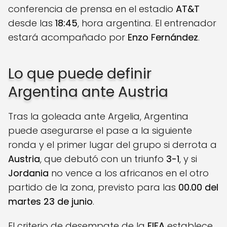
conferencia de prensa en el estadio
AT&T
desde las
18:45
, hora argentina. El entrenador
estará acompañado por
Enzo Fernández
.
Lo que puede definir
Argentina ante Austria
Tras la goleada ante Argelia, Argentina
puede asegurarse el pase a la siguiente
ronda y el primer lugar del grupo si derrota a
Austria
, que debutó con un triunfo
3-1
, y si
Jordania
no vence a los africanos en el otro
partido de la zona, previsto para las
00.00 del
martes 23 de junio
.
El criterio de desempate de la
FIFA
establece