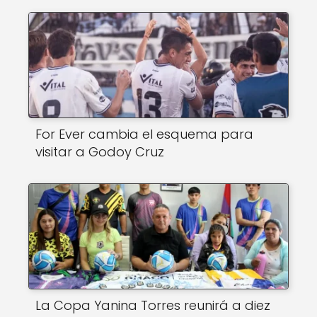
k
For Ever cambia el esquema para
visitar a Godoy Cruz
La Copa Yanina Torres reunirá a diez