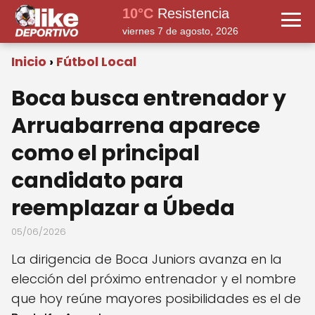
10°C
Resistencia
viernes 7 de agosto, 2026
Inicio
Fútbol Local
Boca busca entrenador y
Arruabarrena aparece
como el principal
candidato para
reemplazar a Úbeda
05/06/2026
La dirigencia de Boca Juniors avanza en la
elección del próximo entrenador y el nombre
que hoy reúne mayores posibilidades es el de