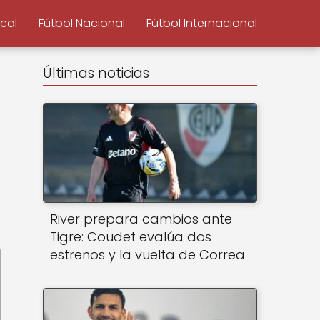
ocal
Fútbol Nacional
Fútbol Internacional
Últimas noticias
River prepara cambios ante
Tigre: Coudet evalúa dos
estrenos y la vuelta de Correa