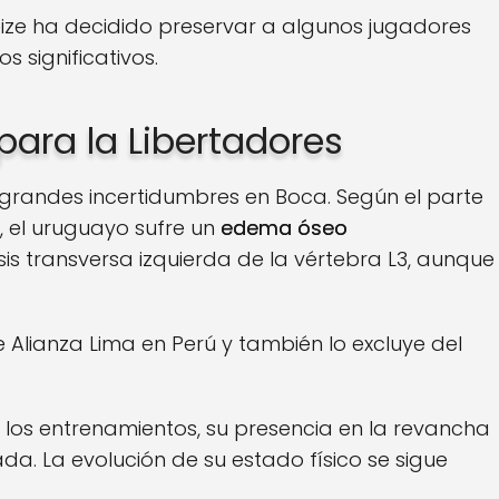
eize ha decidido preservar a algunos jugadores
 significativos.
ara la Libertadores
 grandes incertidumbres en Boca. Según el parte
, el uruguayo sufre un
edema óseo
sis transversa izquierda de la vértebra L3, aunque
te Alianza Lima en Perú y también lo excluye del
 los entrenamientos, su presencia en la revancha
a. La evolución de su estado físico se sigue