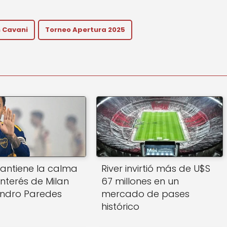
 Cavani
Torneo Apertura 2025
antiene la calma
River invirtió más de U$S
interés de Milan
67 millones en un
andro Paredes
mercado de pases
histórico