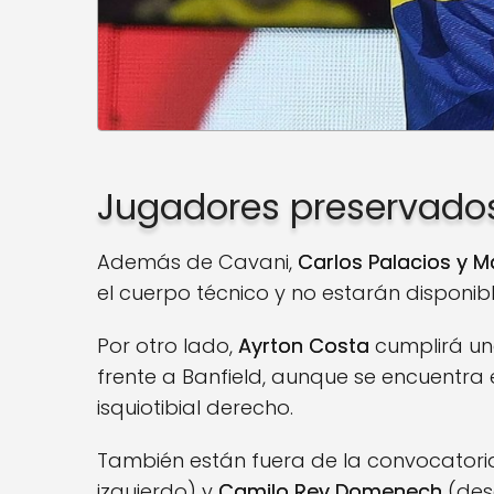
Jugadores preservado
Además de Cavani,
Carlos Palacios y M
el cuerpo técnico y no estarán disponibl
Por otro lado,
Ayrton Costa
cumplirá un
frente a Banfield, aunque se encuentra 
isquiotibial derecho.
También están fuera de la convocator
izquierdo) y
Camilo Rey Domenech
(desg