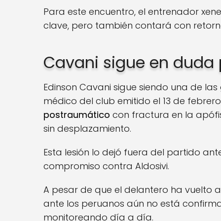
Para este encuentro, el entrenador xen
clave, pero también contará con retornos
Cavani sigue en duda p
Edinson Cavani sigue siendo una de las
médico del club emitido el 13 de febrero
postraumático
con fractura en la apófi
sin desplazamiento.
Esta lesión lo dejó fuera del partido an
compromiso contra Aldosivi.
A pesar de que el delantero ha vuelto a
ante los peruanos aún no está confirmad
monitoreando día a día.