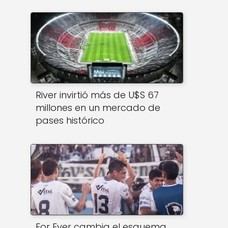
River invirtió más de U$S 67
millones en un mercado de
pases histórico
For Ever cambia el esquema