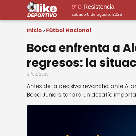
9°C
Resistencia
sábado 8 de agosto, 2026
Inicio
Fútbol Nacional
Boca enfrenta a Al
regresos: la situa
21/02/2025
Antes de la decisiva revancha ante Alia
Boca Juniors tendrá un desafío importa