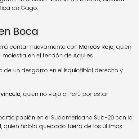
tica de Gago.
 en Boca
podrá contar nuevamente con
Marcos Rojo
, quien
a molestia en el tendón de Aquiles.
de un desgarro en el isquiotibial derecho y
dvíncula
, quien no viajó a Perú por estar
u participación en el Sudamericano Sub-20 con la
i
, quien había quedado fuera de los últimos