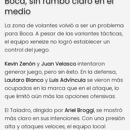
Boca, sin rumbo claro en el
medio
La zona de volantes volvió a ser un problema
para Boca. A pesar de las variantes tácticas,
el equipo xeneize no logró establecer un
control del juego.
Kevin Zenón
y
Juan Velasco
intentaron
generar juego, pero sin éxito. En la defensa,
Lautaro Blanco
y
Luis Advíncula
se vieron más
ocupados en la marca que en el ataque, lo
que limitó aún más las opciones ofensivas.
El Taladro, dirigido por
Ariel Broggi
, se mostró
más claro en sus intenciones. Con una presión
alta y ataques veloces, el equipo local