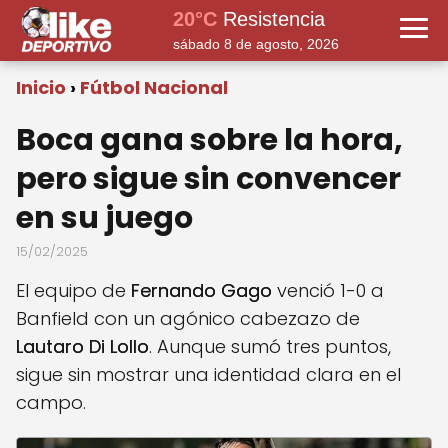
20°C
Resistencia
sábado 8 de agosto, 2026
Inicio
Fútbol Nacional
Boca gana sobre la hora,
pero sigue sin convencer
en su juego
15/02/2025
El equipo de
Fernando Gago
venció 1-0 a
Banfield con un agónico cabezazo de
Lautaro Di Lollo
. Aunque sumó tres puntos,
sigue sin mostrar una identidad clara en el
campo.