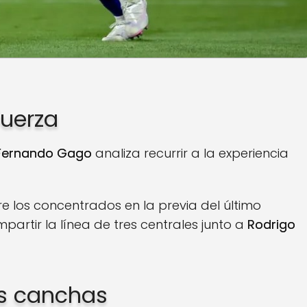
uerza
Fernando Gago
analiza recurrir a la experiencia
tre los concentrados en la previa del último
partir la línea de tres centrales junto a
Rodrigo
as canchas