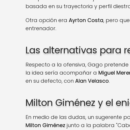
basada en su trayectoria y perfil diestro
Otra opción era
Ayrton Costa
, pero qu
entrenador.
Las alternativas para 
Respecto a la ofensiva, Gago pretende 
la idea sería acompañar a
Miguel Meren
en su defecto, con
Alan Velasco
.
Milton Giménez y el e
En medio de las dudas, un sugerente po
Milton Giménez
junto a la palabra "Cab