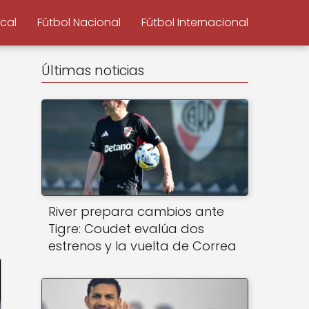
ocal
Fútbol Nacional
Fútbol Internacional
Últimas noticias
River prepara cambios ante
Tigre: Coudet evalúa dos
estrenos y la vuelta de Correa