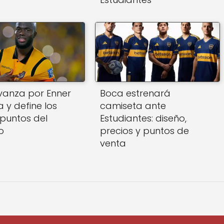
vanza por Enner
Boca estrenará
 y define los
camiseta ante
 puntos del
Estudiantes: diseño,
o
precios y puntos de
venta