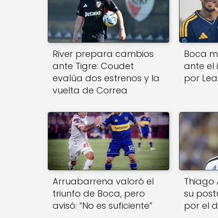
River prepara cambios
Boca m
ante Tigre: Coudet
ante el 
evalúa dos estrenos y la
por Le
vuelta de Correa
Arruabarrena valoró el
Thiago 
triunfo de Boca, pero
su post
avisó: “No es suficiente”
por el 