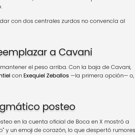
.
edar con dos centrales zurdos no convencía al
reemplazar a Cavani
mantener el peso arriba. Con la baja de Cavani,
tiel
con
Exequiel Zeballos
—la primera opción— o,
nigmático posteo
steo en la cuenta oficial de Boca en X mostró a
o" y un emoji de corazón, lo que despertó rumore