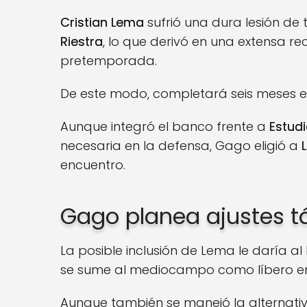
Cristian Lema
sufrió una dura lesión de t
Riestra
, lo que derivó en una extensa r
pretemporada.
De este modo, completará seis meses exa
Aunque integró el banco frente a
Estud
necesaria en la defensa, Gago eligió a
encuentro.
Gago planea ajustes t
La posible inclusión de Lema le daría al 
se sume al mediocampo como líbero en 
Aunque también se manejó la alternati