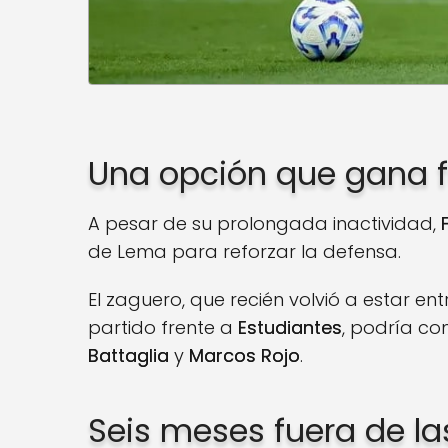
Una opción que gana f
A pesar de su prolongada inactividad,
de Lema para reforzar la defensa.
El zaguero, que recién volvió a estar en
partido frente a
Estudiantes
, podría com
Battaglia
y
Marcos Rojo
.
Seis meses fuera de l