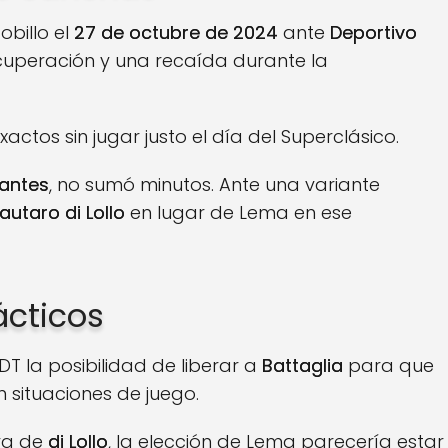
obillo el
27 de octubre de 2024
ante
Deportivo
ecuperación y una recaída durante la
ctos sin jugar justo el día del Superclásico.
iantes
, no sumó minutos. Ante una variante
Lautaro di Lollo
en lugar de Lema en ese
ácticos
DT la posibilidad de liberar a
Battaglia
para que
situaciones de juego.
va de
di Lollo
, la elección de Lema parecería estar