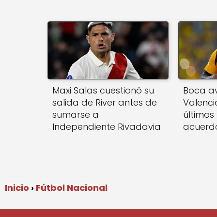
Maxi Salas cuestionó su
Boca a
salida de River antes de
Valencia
sumarse a
últimos
Independiente Rivadavia
acuerd
Inicio
Fútbol Nacional