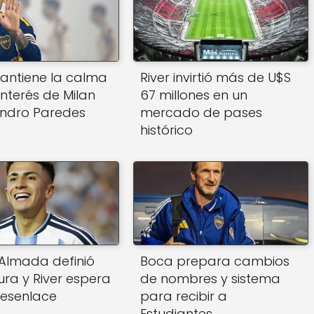
antiene la calma
River invirtió más de U$S
interés de Milan
67 millones en un
andro Paredes
mercado de pases
histórico
Almada definió
Boca prepara cambios
ura y River espera
de nombres y sistema
desenlace
para recibir a
Estudiantes