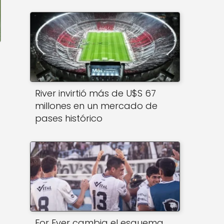
River invirtió más de U$S 67
millones en un mercado de
pases histórico
For Ever cambia el esquema