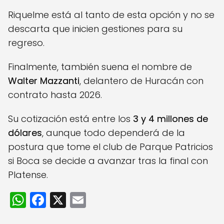
Riquelme está al tanto de esta opción y no se
descarta que inicien gestiones para su
regreso.
Finalmente, también suena el nombre de
Walter Mazzanti
, delantero de Huracán con
contrato hasta 2026.
Su cotización está entre los
3 y 4 millones de
dólares
, aunque todo dependerá de la
postura que tome el club de Parque Patricios
si Boca se decide a avanzar tras la final con
Platense.
W
F
X
E
h
a
m