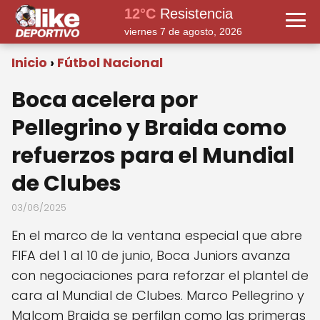
12°C
Resistencia
viernes 7 de agosto, 2026
Inicio
Fútbol Nacional
Boca acelera por
Pellegrino y Braida como
refuerzos para el Mundial
de Clubes
03/06/2025
En el marco de la ventana especial que abre
FIFA del 1 al 10 de junio, Boca Juniors avanza
con negociaciones para reforzar el plantel de
cara al Mundial de Clubes. Marco Pellegrino y
Malcom Braida se perfilan como las primeras