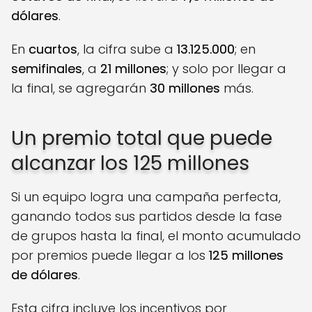
dólares
.
En
cuartos
, la cifra sube a
13.125.000
; en
semifinales
, a
21 millones
; y solo por llegar a
la final, se agregarán
30 millones
más.
Un premio total que puede
alcanzar los 125 millones
Si un equipo logra una campaña perfecta,
ganando todos sus partidos desde la fase
de grupos hasta la final, el monto acumulado
por premios puede llegar a los
125 millones
de dólares
.
Esta cifra incluye los incentivos por