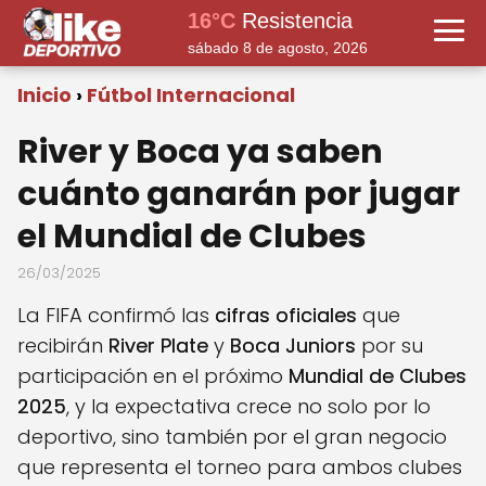
16°C
Resistencia
sábado 8 de agosto, 2026
Inicio
Fútbol Internacional
River y Boca ya saben
cuánto ganarán por jugar
el Mundial de Clubes
26/03/2025
La FIFA confirmó las
cifras oficiales
que
recibirán
River Plate
y
Boca Juniors
por su
participación en el próximo
Mundial de Clubes
2025
, y la expectativa crece no solo por lo
deportivo, sino también por el gran negocio
que representa el torneo para ambos clubes