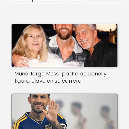
k
Murió Jorge Messi, padre de Lionel y
figura clave en su carrera