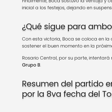
Finalmente, Boca sostuvo la ventaja y 
inicial a los festejos, dejando en suspen
¿Qué sigue para ambo
Con esta victoria, Boca se coloca en la
sostener el buen momento en la próxim
Rosario Central, por su parte, intentar
Grupo B
.
Resumen del partido en
por la 8va fecha del T