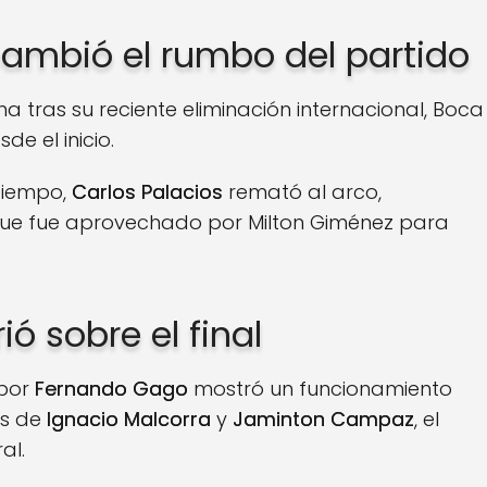
ambió el rumbo del partido
a tras su reciente eliminación internacional, Boca
de el inicio.
tiempo,
Carlos Palacios
remató al arco,
que fue aprovechado por Milton Giménez para
ó sobre el final
 por
Fernando Gago
mostró un funcionamiento
os de
Ignacio Malcorra
y
Jaminton Campaz
, el
al.