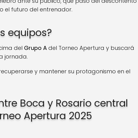
celebró ante su público, que pasó del descontento
so el futuro del entrenador.
s equipos?
 cima del
Grupo A
del Torneo Apertura y buscará
a jornada.
á recuperarse y mantener su protagonismo en el
tre Boca y Rosario central
orneo Apertura 2025