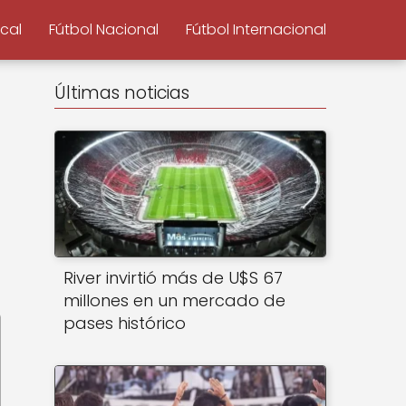
ocal
Fútbol Nacional
Fútbol Internacional
Últimas noticias
River invirtió más de U$S 67
millones en un mercado de
pases histórico