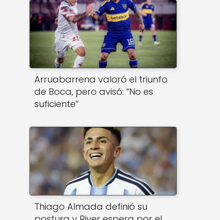
Arruabarrena valoró el triunfo
de Boca, pero avisó: “No es
suficiente”
Thiago Almada definió su
postura y River espera por el