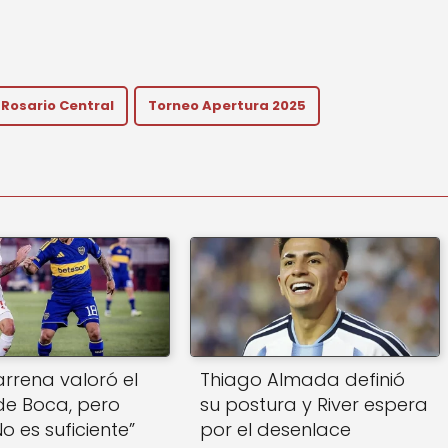
Rosario Central
Torneo Apertura 2025
rrena valoró el
Thiago Almada definió
 de Boca, pero
su postura y River espera
No es suficiente”
por el desenlace