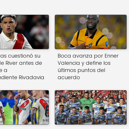
las cuestionó su
Boca avanza por Enner
de River antes de
Valencia y define los
e a
últimos puntos del
diente Rivadavia
acuerdo