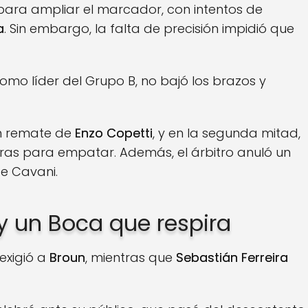
ara ampliar el marcador, con intentos de
a
. Sin embargo, la falta de precisión impidió que
omo líder del Grupo B, no bajó los brazos y
n remate de
Enzo Copetti
, y en la segunda mitad,
ras para empatar. Además, el árbitro anuló un
de Cavani.
y un Boca que respira
exigió a
Broun
, mientras que
Sebastián Ferreira