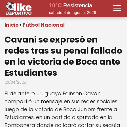
10°C
Resistencia
sábado 8 de agosto, 2026
Inicio
Fútbol Nacional
Cavani se expresó en
redes tras su penal fallado
en la victoria de Boca ante
Estudiantes
20/04/2025
El delantero uruguayo Edinson Cavani
compartió un mensaje en sus redes sociales
luego de la victoria de Boca Juniors frente a
Estudiantes, en un partido disputado en la
Bombonera donde no logró cortar su sequía