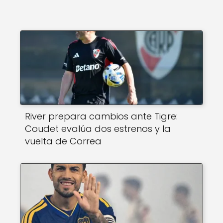
k
River prepara cambios ante Tigre:
Coudet evalúa dos estrenos y la
vuelta de Correa