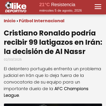
21°C
Resistencia
miércoles 5 de agosto, 2026
Inicio
Fútbol Internacional
Cristiano Ronaldo podría
recibir 99 latigazos en Irán:
la decisión de Al Nassr
02/03/2025
El delantero portugués enfrenta un problema
judicial en Irán que lo deja fuera de la
convocatoria de su equipo para un
importante duelo de la
AFC Champions
League
.