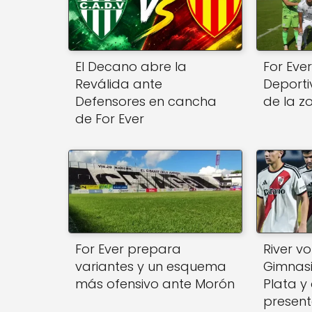
El Decano abre la
For Eve
Reválida ante
Deporti
Defensores en cancha
de la z
de For Ever
For Ever prepara
River vo
variantes y un esquema
Gimnasi
más ofensivo ante Morón
Plata y
present