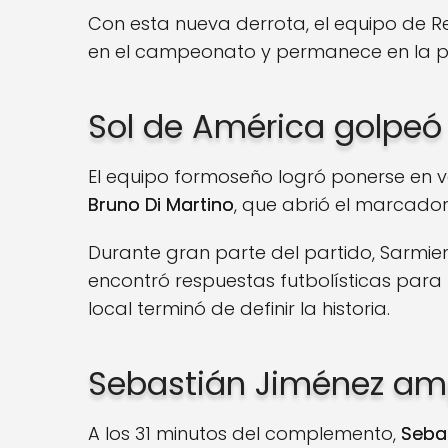
Con esta nueva derrota, el equipo de R
en el campeonato y permanece en la pa
Sol de América golpeó
El equipo formoseño logró ponerse en v
Bruno Di Martino
, que abrió el marcador 
Durante gran parte del partido, Sarmi
encontró respuestas futbolísticas para r
local terminó de definir la historia.
Sebastián Jiménez ampl
A los 31 minutos del complemento,
Seba