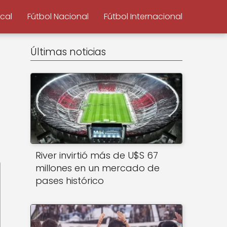
ocal
Fútbol Nacional
Fútbol Internacional
Últimas noticias
River invirtió más de U$S 67
millones en un mercado de
pases histórico