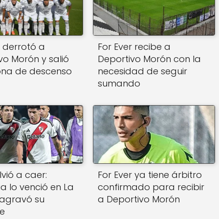
r derrotó a
For Ever recibe a
vo Morón y salió
Deportivo Morón con la
ona de descenso
necesidad de seguir
sumando
lvió a caer:
For Ever ya tiene árbitro
a lo venció en La
confirmado para recibir
 agravó su
a Deportivo Morón
e