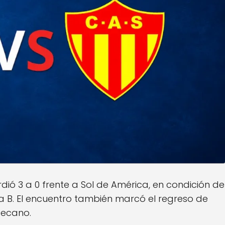
ió 3 a 0 frente a Sol de América, en condición de
na B. El encuentro también marcó el regreso de
Decano.