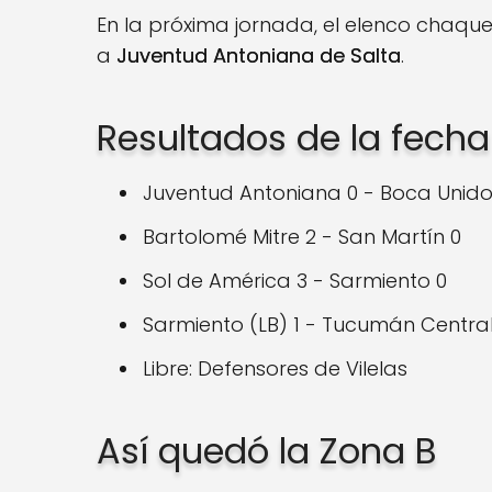
En la próxima jornada, el elenco chaqu
a
Juventud Antoniana de Salta
.
Resultados de la fecha
Juventud Antoniana 0 - Boca Unido
Bartolomé Mitre 2 - San Martín 0
Sol de América 3 - Sarmiento 0
Sarmiento (LB) 1 - Tucumán Central
Libre: Defensores de Vilelas
Así quedó la Zona B