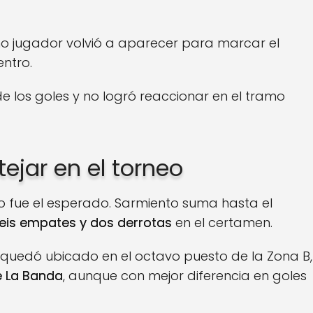
mo jugador volvió a aparecer para marcar el
entro.
de los goles y no logró reaccionar en el tramo
tejar en el torneo
 no fue el esperado. Sarmiento suma hasta el
eis empates y dos derrotas
en el certamen.
 quedó ubicado en el octavo puesto de la Zona B,
e La Banda
, aunque con mejor diferencia en goles