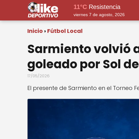
11°C
Resistencia
viernes 7 de agosto, 2026
Inicio
Fútbol Local
Sarmiento volvió a
goleado por Sol d
17/05/2026
El presente de Sarmiento en el Torneo 