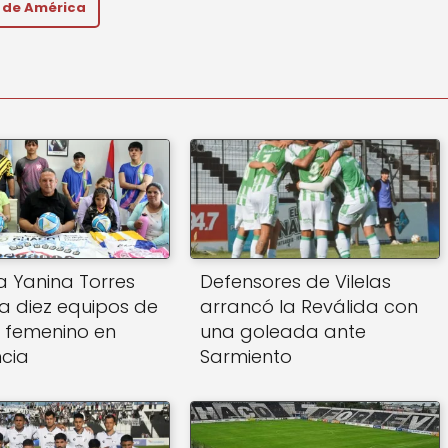
l de América
 Yanina Torres
Defensores de Vilelas
 a diez equipos de
arrancó la Reválida con
5 femenino en
una goleada ante
ncia
Sarmiento