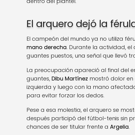
dentro del plantel.
El arquero dejó la féru
El campeón del mundo ya no utiliza fér
mano derecha
. Durante la actividad, e
guantes puestos, una señal que llevó tra
La preocupación apareció al final del e
guantes,
Dibu Martínez
mostró dolor en 
izquierda y luego con la mano afectad
para evitar forzar los dedos.
Pese a esa molestia, el arquero se mostr
después participó del fútbol-tenis si
chances de ser titular frente a
Argelia
.