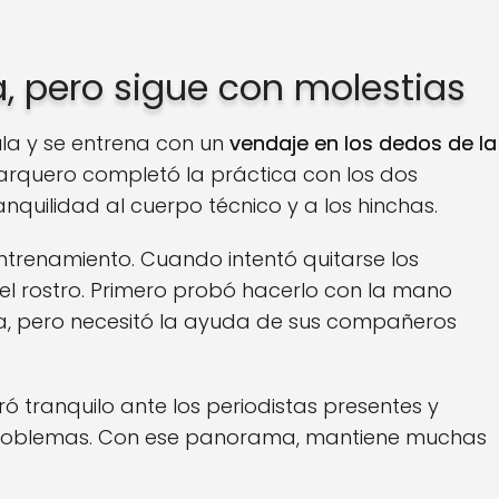
la, pero sigue con molestias
ula y se entrena con un
vendaje en los dedos de la
l arquero completó la práctica con los dos
nquilidad al cuerpo técnico y a los hinchas.
ntrenamiento. Cuando intentó quitarse los
el rostro. Primero probó hacerlo con la mano
a, pero necesitó la ayuda de sus compañeros
ó tranquilo ante los periodistas presentes y
n problemas. Con ese panorama, mantiene muchas