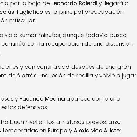
ia por la baja de
Leonardo Balerdi
y llegará a
colás Tagliafico
es la principal preocupación
sión muscular.
olvió a sumar minutos, aunque todavía busca
continúa con la recuperación de una distensión
.
iciones y con continuidad después de una gran
ero
dejó atrás una lesión de rodilla y volvió a jugar
stosos y
Facundo Medina
aparece como una
uestos defensivos.
ró buen nivel en los amistosos previos,
Enzo
es temporadas en Europa y
Alexis Mac Allister