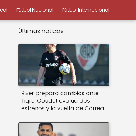
ocal
Fútbol Nacional
Fútbol Internacional
Últimas noticias
River prepara cambios ante
Tigre: Coudet evalúa dos
estrenos y la vuelta de Correa