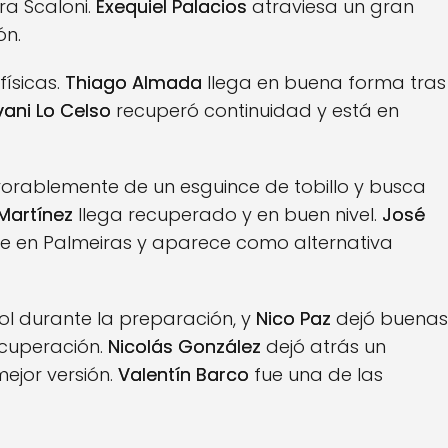
ra Scaloni.
Exequiel Palacios
atraviesa un gran
ón.
físicas.
Thiago Almada
llega en buena forma tras
ani Lo Celso
recuperó continuidad y está en
orablemente de un esguince de tobillo y busca
Martínez
llega recuperado y en buen nivel.
José
e en Palmeiras y aparece como alternativa
ol durante la preparación, y
Nico Paz
dejó buenas
ecuperación.
Nicolás González
dejó atrás un
ejor versión.
Valentín Barco
fue una de las