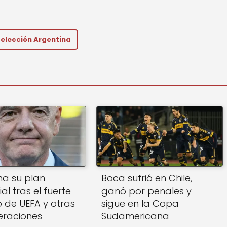
elección Argentina
ena su plan
Boca sufrió en Chile,
l tras el fuerte
ganó por penales y
 de UEFA y otras
sigue en la Copa
eraciones
Sudamericana