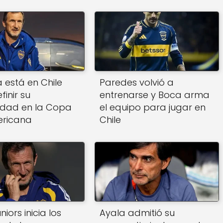
 está en Chile
Paredes volvió a
inir su
entrenarse y Boca arma
idad en la Copa
el equipo para jugar en
ricana
Chile
iors inicia los
Ayala admitió su