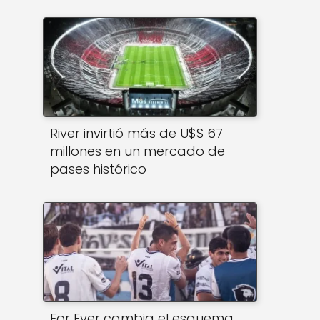
River invirtió más de U$S 67
millones en un mercado de
pases histórico
For Ever cambia el esquema