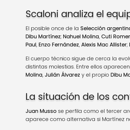
Scaloni analiza el equ
El posible once de la
Selección argentin
Dibu Martínez
;
Nahuel Molina
,
Cuti Rome
Paul
,
Enzo Fernández
,
Alexis Mac Allister
;
El cuerpo técnico sigue de cerca la evol
distintas molestias. Entre ellos aparece
Molina
,
Julián Álvarez
y el propio
Dibu Ma
La situación de los c
Juan Musso
se perfila como el tercer a
aparece como alternativa si Martínez no