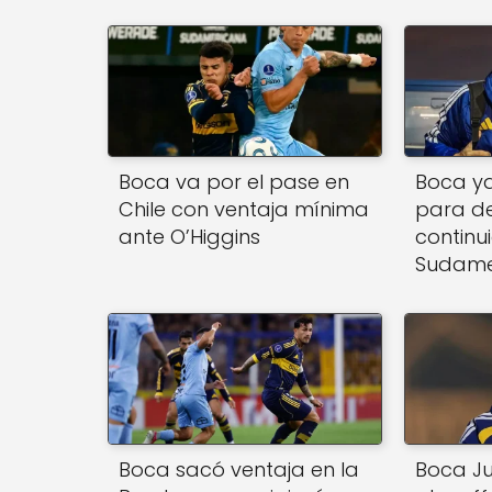
Boca va por el pase en
Boca ya
Chile con ventaja mínima
para def
ante O’Higgins
continu
Sudame
Boca sacó ventaja en la
Boca Jun