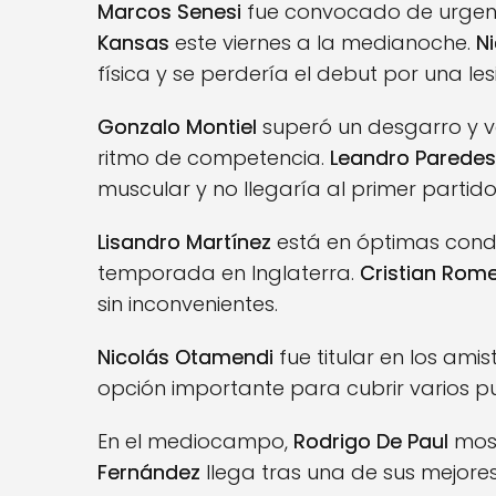
Marcos Senesi
fue convocado de urgenc
Kansas
este viernes a la medianoche.
Ni
física y se perdería el debut por una le
Gonzalo Montiel
superó un desgarro y v
ritmo de competencia.
Leandro Paredes
muscular y no llegaría al primer partido
Lisandro Martínez
está en óptimas cond
temporada en Inglaterra.
Cristian Rom
sin inconvenientes.
Nicolás Otamendi
fue titular en los ami
opción importante para cubrir varios p
En el mediocampo,
Rodrigo De Paul
most
Fernández
llega tras una de sus mejor