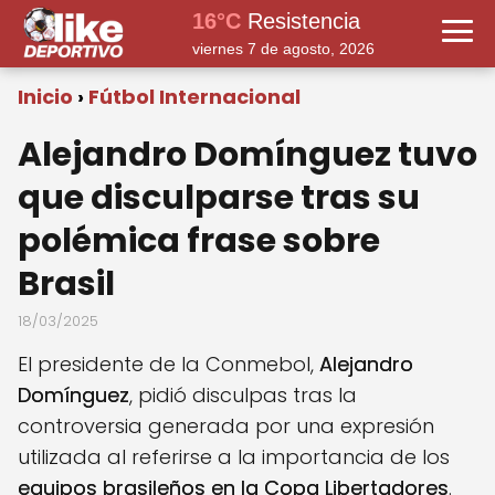
16°C
Resistencia
viernes 7 de agosto, 2026
Inicio
Fútbol Internacional
Alejandro Domínguez tuvo
que disculparse tras su
polémica frase sobre
Brasil
18/03/2025
El presidente de la Conmebol,
Alejandro
Domínguez
, pidió disculpas tras la
controversia generada por una expresión
utilizada al referirse a la importancia de los
equipos brasileños en la Copa Libertadores
.