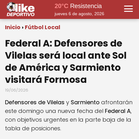
20°C
Resistencia
jueves 6 de agosto, 2026
Inicio
Fútbol Local
Federal A: Defensores de
Vilelas será local ante Sol
de América y Sarmiento
visitará Formosa
19/06/2026
Defensores de Vilelas
y
Sarmiento
afrontarán
este domingo una nueva fecha del
Federal A
,
con objetivos urgentes en la parte baja de la
tabla de posiciones.