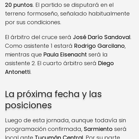
20 puntos
. El partido se disputará en el
terreno formoseño, señalado habitualmente
por sus condiciones.
El árbitro del cruce será
José Darío Sandoval
.
Como asistente 1 estará
Rodrigo Garcilano
,
mientras que
Paula Eisenacht
será la
asistente 2. El cuarto árbitro será
Diego
Antonetti
.
La próxima fecha y las
posiciones
Luego de esta jornada, aunque todavía sin
programación confirmada,
Sarmiento
será
local ante
Tucumán Central
. Por su parte,