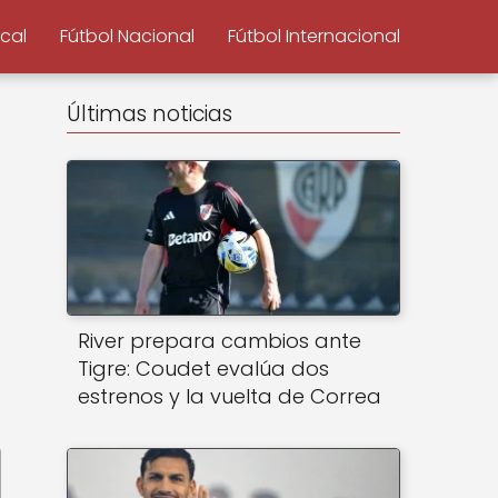
ocal
Fútbol Nacional
Fútbol Internacional
Últimas noticias
River prepara cambios ante
Tigre: Coudet evalúa dos
estrenos y la vuelta de Correa