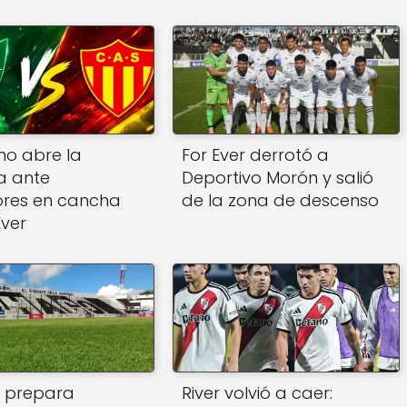
no abre la
For Ever derrotó a
a ante
Deportivo Morón y salió
ores en cancha
de la zona de descenso
Ever
r prepara
River volvió a caer: