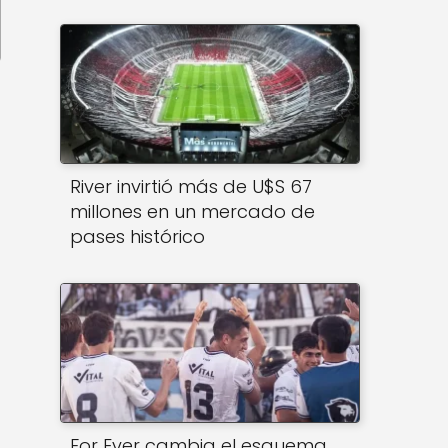
River invirtió más de U$S 67
millones en un mercado de
pases histórico
For Ever cambia el esquema