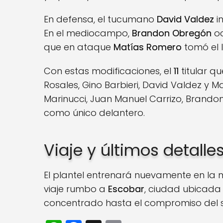
En defensa, el tucumano
David Valdez
i
En el mediocampo,
Brandon Obregón
oc
que en ataque
Matías Romero
tomó el 
Con estas modificaciones, el
11
titular q
Rosales, Gino Barbieri, David Valdez y 
Marinucci, Juan Manuel Carrizo, Brando
como único delantero.
Viaje y últimos detalle
El plantel entrenará nuevamente en la 
viaje rumbo a
Escobar
, ciudad ubicada
concentrado hasta el compromiso del