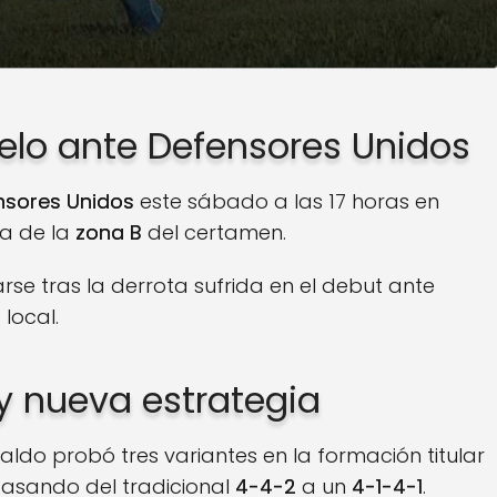
elo ante Defensores Unidos
nsores Unidos
este sábado a las 17 horas en
ha de la
zona B
del certamen.
se tras la derrota sufrida en el debut ante
local.
y nueva estrategia
ldo probó tres variantes en la formación titular
asando del tradicional
4-4-2
a un
4-1-4-1
.