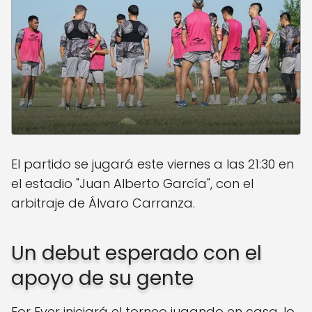
El partido se jugará este viernes a las 21:30 en
el estadio "Juan Alberto García", con el
arbitraje de Álvaro Carranza.
Un debut esperado con el
apoyo de su gente
For Ever iniciará el torneo jugando en casa, lo