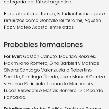
categoría del fútbol argentino.
Para afrontar el torneo, Estudiantes incorporó
refuerzos como Gonzalo Berterame, Agustín
Paz y Mateo Acosta, entre otros.
Probables formaciones
For Ever:
Gastón Canuto; Mauricio Rosales,
Maximiliano Romero, Gino Barbieri y Mathias
Silvera; Santiago Valenzuela o Robertino
Seratto, Santiago Ûbeda, Juan Manuel Carrizo
y Franco Perinciolo; Leonardo Marinucci y
Lucas Rebecchi o Matías Romero. DT: Ricardo
Pancaldo.
Estudiantes:
Matías Budiño; Santiago Borges,