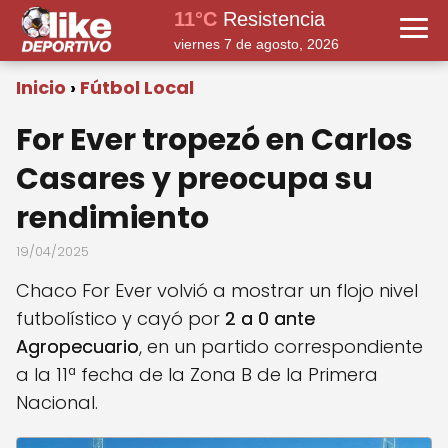
11°C
Resistencia
viernes 7 de agosto, 2026
Inicio
Fútbol Local
For Ever tropezó en Carlos
Casares y preocupa su
rendimiento
19/04/2025
Chaco For Ever volvió a mostrar un flojo nivel
futbolístico y cayó por
2 a 0 ante
Agropecuario
, en un partido correspondiente
a la 11ª fecha de la Zona B de la Primera
Nacional.