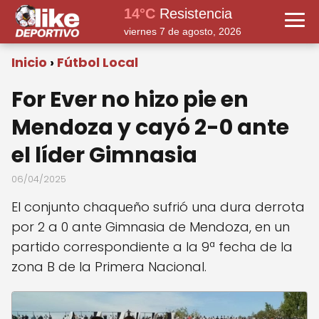
14°C
Resistencia
viernes 7 de agosto, 2026
Inicio
Fútbol Local
For Ever no hizo pie en
Mendoza y cayó 2-0 ante
el líder Gimnasia
06/04/2025
El conjunto chaqueño sufrió una dura derrota
por 2 a 0 ante Gimnasia de Mendoza, en un
partido correspondiente a la 9ª fecha de la
zona B de la Primera Nacional.