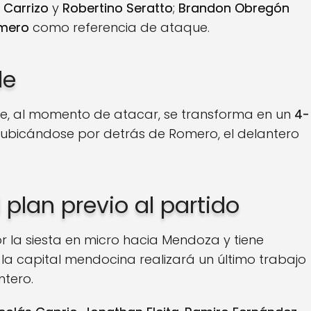
 Carrizo
y
Robertino Seratto
;
Brandon Obregón
omero
como referencia de ataque.
le
e, al momento de atacar, se transforma en un
4-
o ubicándose por detrás de Romero, el delantero
l plan previo al partido
 la siesta en micro hacia Mendoza y tiene
 la capital mendocina realizará un último trabajo
ntero.