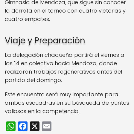
Gimnasia de Mendoza, que sigue sin conocer
la derrota en el torneo con cuatro victorias y
cuatro empates.
Viaje y Preparación
La delegación chaqueña partirá el viernes a
las 14 en colectivo hacia Mendoza, donde
realizarán trabajos regenerativos antes del
partido del domingo.
Este encuentro será muy importante para
ambas escuadras en su búsqueda de puntos
valiosos en la competencia.
W
F
X
E