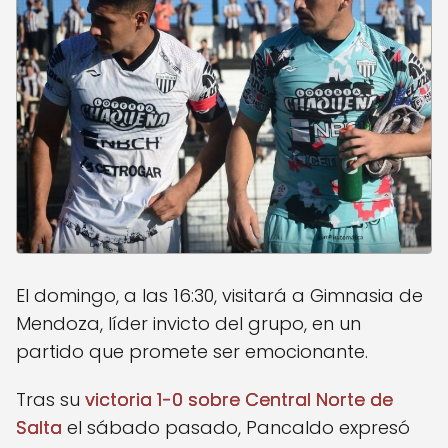
El domingo, a las 16:30, visitará a Gimnasia de
Mendoza, líder invicto del grupo, en un
partido que promete ser emocionante.
Tras su
victoria 1-0 sobre Central Norte de
Salta
el sábado pasado, Pancaldo expresó