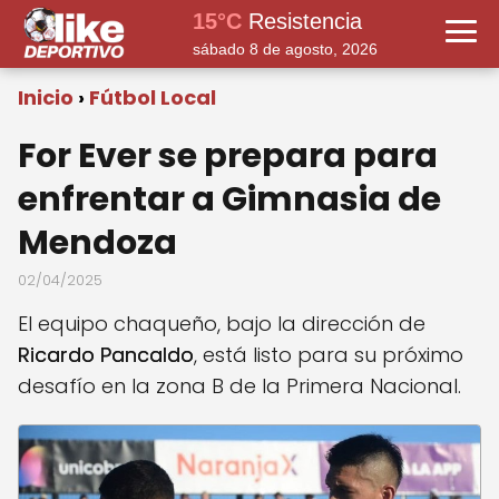
15°C
Resistencia
sábado 8 de agosto, 2026
Inicio
Fútbol Local
For Ever se prepara para
enfrentar a Gimnasia de
Mendoza
02/04/2025
El equipo chaqueño, bajo la dirección de
Ricardo Pancaldo
, está listo para su próximo
desafío en la zona B de la Primera Nacional.