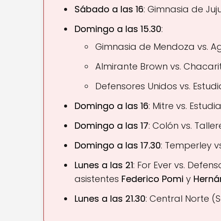
Sábado a las 16
: Gimnasia de Juj
Domingo a las 15.30
:
Gimnasia de Mendoza vs. Ag
Almirante Brown vs. Chacarit
Defensores Unidos vs. Estudia
Domingo a las 16
: Mitre vs. Estud
Domingo a las 17
: Colón vs. Taller
Domingo a las 17.30
: Temperley v
Lunes a las 21
: For Ever vs. Defen
asistentes
Federico Pomi
y
Herná
Lunes a las 21.30
: Central Norte (