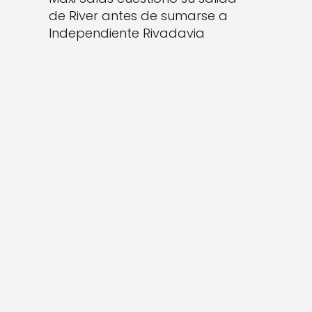
de River antes de sumarse a
Independiente Rivadavia
a