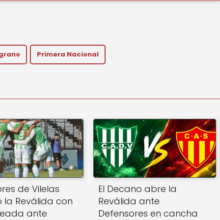
lgrano
Primera Nacional
res de Vilelas
El Decano abre la
 la Reválida con
Reválida ante
leada ante
Defensores en cancha