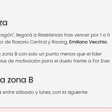
lza
agón", llegará a Resistencia tras vencer por 1 a 0
r de Rosario Central y Racing,
Emiliano Vecchio
.
 zona B con solo un punto menos que el líder
plus de motivación para el duelo frente a For Ever.
la zona B
 entre sábado y lunes, con la siguiente