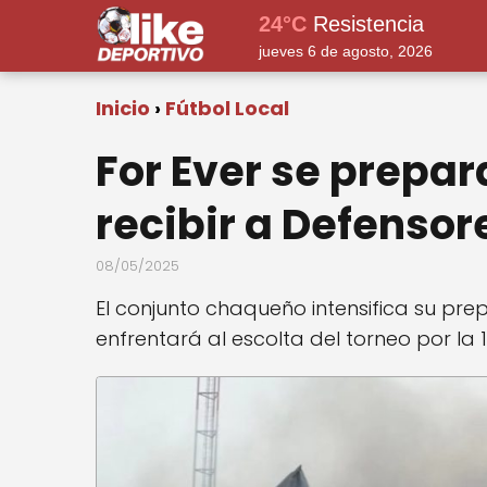
24°C
Resistencia
jueves 6 de agosto, 2026
Inicio
Fútbol Local
For Ever se prepar
recibir a Defensor
08/05/2025
El conjunto chaqueño intensifica su prep
enfrentará al escolta del torneo por la 