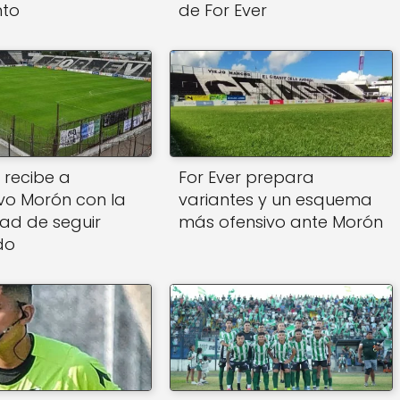
nto
de For Ever
 recibe a
For Ever prepara
vo Morón con la
variantes y un esquema
ad de seguir
más ofensivo ante Morón
do