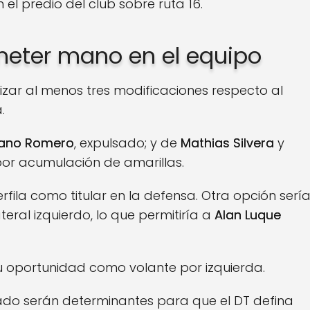
en el predio del club sobre ruta 16.
meter mano en el equipo
zar al menos tres modificaciones respecto al
.
iano Romero
, expulsado; y de
Mathias Silvera
y
or acumulación de amarillas.
rfila como titular en la defensa. Otra opción serí
eral izquierdo, lo que permitiría a
Alan Luque
u oportunidad como volante por izquierda.
ado serán determinantes para que el DT defina