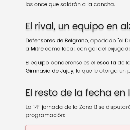
los once que saldrán a la cancha.
El rival, un equipo en a
Defensores de Belgrano
, apodado "el Dr
a
Mitre
como local, con gol del exjugado
El equipo bonaerense es el
escolta
de la
Gimnasia de Jujuy
, lo que le otorga un 
El resto de la fecha en 
La 14ª jornada de la Zona B se disputará
programación: