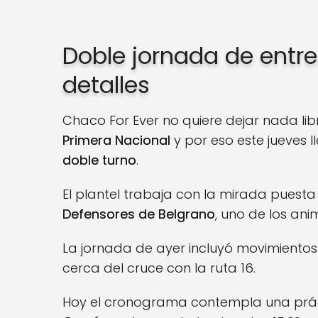
Doble jornada de entr
detalles
Chaco For Ever no quiere dejar nada li
Primera Nacional
y por eso este jueves 
doble turno
.
El plantel trabaja con la mirada puesta 
Defensores de Belgrano
, uno de los an
La jornada de ayer incluyó movimiento
cerca del cruce con la ruta 16.
Hoy el cronograma contempla una práct