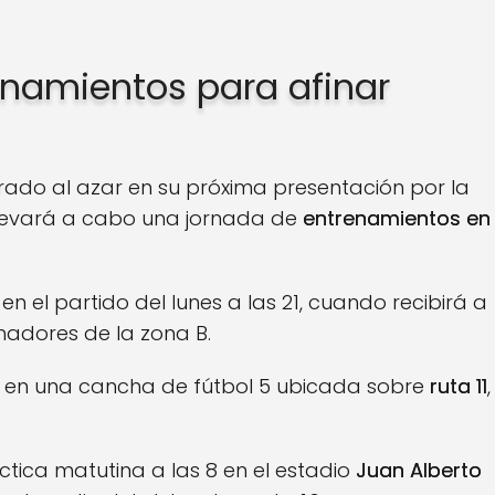
enamientos para afinar
brado al azar en su próxima presentación por la
llevará a cabo una jornada de
entrenamientos en
en el partido del lunes a las 21, cuando recibirá a
imadores de la zona B.
s en una cancha de fútbol 5 ubicada sobre
ruta 11
,
ica matutina a las 8 en el estadio
Juan Alberto