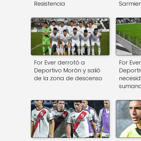
Resistencia
Sarmie
For Ever derrotó a
For Ever
Deportivo Morón y salió
Deporti
de la zona de descenso
necesid
suman