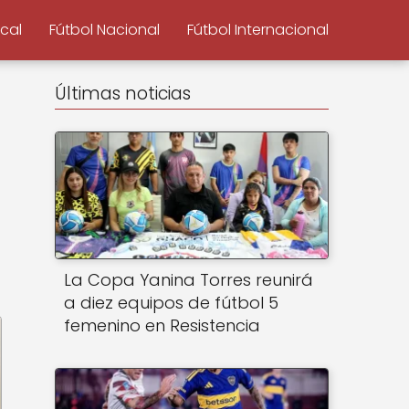
ocal
Fútbol Nacional
Fútbol Internacional
Últimas noticias
La Copa Yanina Torres reunirá
a diez equipos de fútbol 5
femenino en Resistencia