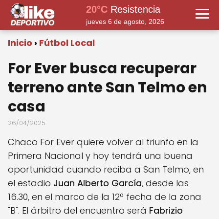
20°C
Resistencia
jueves 6 de agosto, 2026
Inicio
Fútbol Local
For Ever busca recuperar
terreno ante San Telmo en
casa
26/04/2025
Chaco For Ever quiere volver al triunfo en la
Primera Nacional y hoy tendrá una buena
oportunidad cuando reciba a San Telmo, en
el estadio
Juan Alberto García
, desde las
16.30, en el marco de la 12ª fecha de la zona
"B". El árbitro del encuentro será
Fabrizio