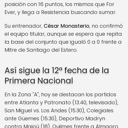
posición con 16 puntos, los mismos que For
Ever, y llega a Resistencia buscando sumar.
Su entrenador,
César Monasterio
, no confirmó
el equipo titular, aunque se espera que repita
la base del conjunto que igualó 0 a 0 frente a
Mitre de Santiago del Estero.
Así sigue la 12ª fecha de la
Primera Nacional
En la Zona "A", hoy se destacan los partidos
entre Atlanta y Patronato (13.40, televisado),
San Miguel vs. Los Andes (15.30), Colegiales
ante Güemes (15.30), Deportivo Madryn
contra Maipú (18), Quilmes frente a Almagro