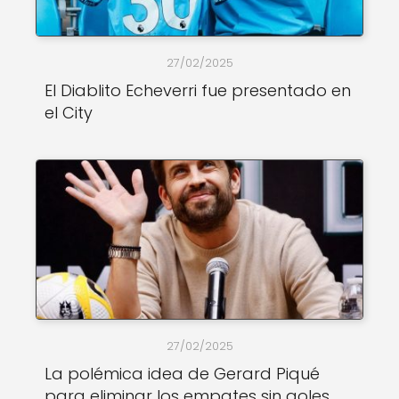
27/02/2025
El Diablito Echeverri fue presentado en
el City
27/02/2025
La polémica idea de Gerard Piqué
para eliminar los empates sin goles