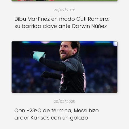
20/02/2025
Dibu Martínez en modo Cuti Romero:
su barrida clave ante Darwin Núñez
20/02/2025
Con -23°C de térmica, Messi hizo
arder Kansas con un golazo