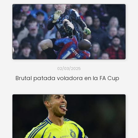
02/03/2025
Brutal patada voladora en la FA Cup