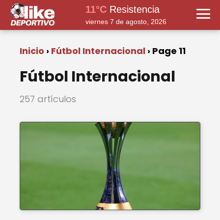
11°C
Resistencia
viernes 7 de agosto, 2026
Inicio
Fútbol Internacional
Page 11
Fútbol Internacional
257 artículos