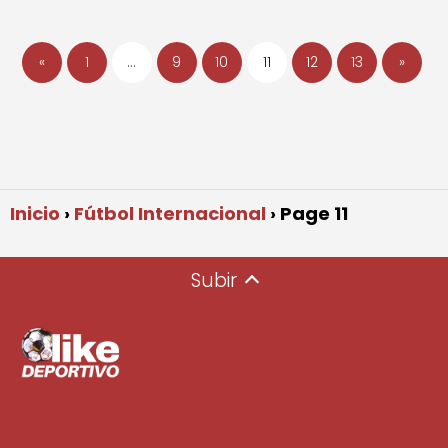
«
1
…
9
10
11
12
13
»
Inicio
Fútbol Internacional
Page 11
Subir