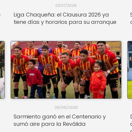
01/07/2026
e
Liga Chaqueña: el Clausura 2026 ya
tiene días y horarios para su arranque
28/06/2026
Sarmiento ganó en el Centenario y
sumó aire para la Reválida