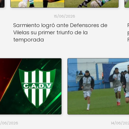
15/06/2026
Sarmiento logró ante Defensores de
Vilelas su primer triunfo de la
temporada
4/06/2026
14/06/20