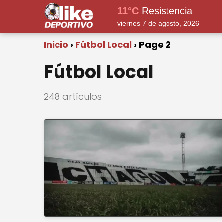
11°C
Resistencia
viernes 7 de agosto, 2026
Inicio
Fútbol Local
Page 2
Fútbol Local
248 artículos