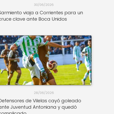
30/06/2026
Sarmiento viaja a Corrientes para un
cruce clave ante Boca Unidos
28/06/2026
Defensores de Vilelas cayó goleado
ante Juventud Antoniana y quedó
complicado