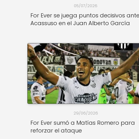
05/07/2026
For Ever se juega puntos decisivos ant
Acassuso en el Juan Alberto García
29/06/2026
For Ever sumó a Matías Romero para
reforzar el ataque