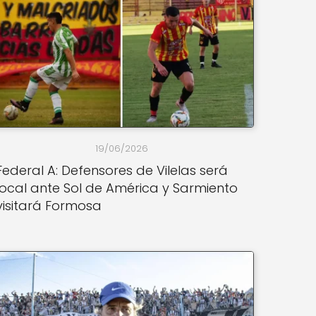
19/06/2026
Federal A: Defensores de Vilelas será
local ante Sol de América y Sarmiento
visitará Formosa