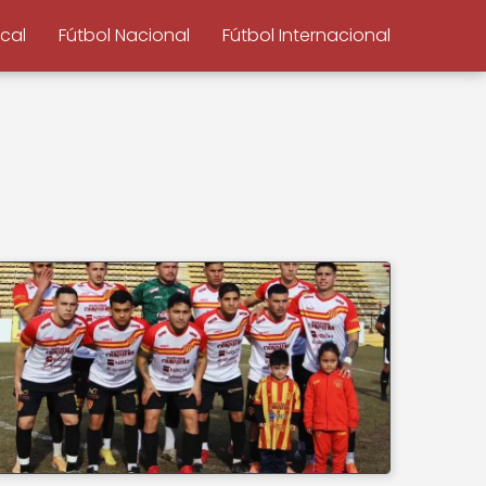
ocal
Fútbol Nacional
Fútbol Internacional