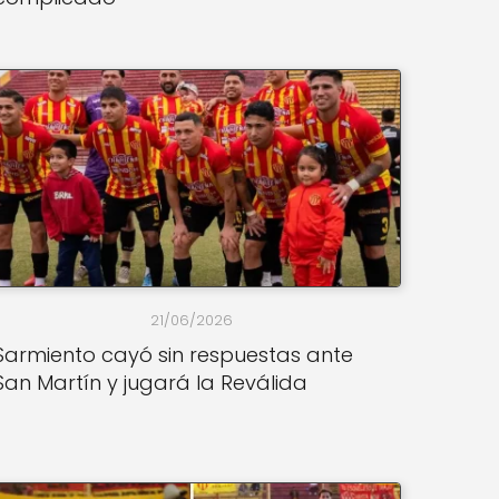
21/06/2026
Sarmiento cayó sin respuestas ante
San Martín y jugará la Reválida