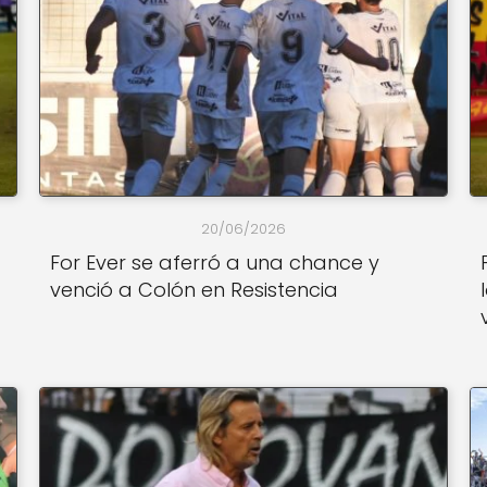
20/06/2026
For Ever se aferró a una chance y
venció a Colón en Resistencia