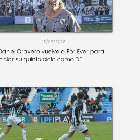
16/06/2026
Daniel Cravero vuelve a For Ever para
iniciar su quinto ciclo como DT