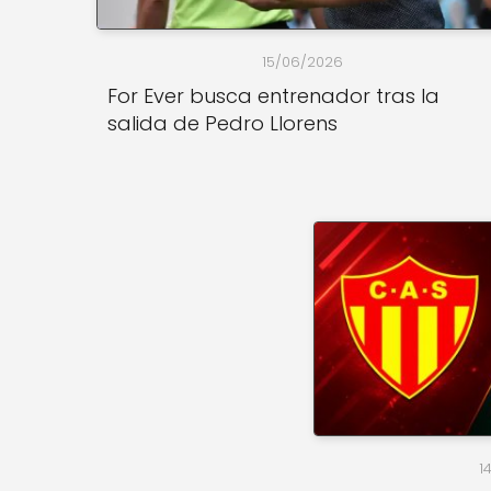
15/06/2026
For Ever busca entrenador tras la
salida de Pedro Llorens
1