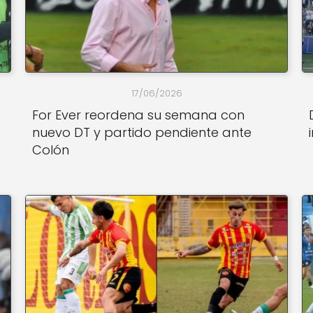
17/06/2026
For Ever reordena su semana con
nuevo DT y partido pendiente ante
Colón