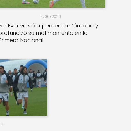
14/06/2026
For Ever volvió a perder en Córdoba y
profundizó su mal momento en la
Primera Nacional
26