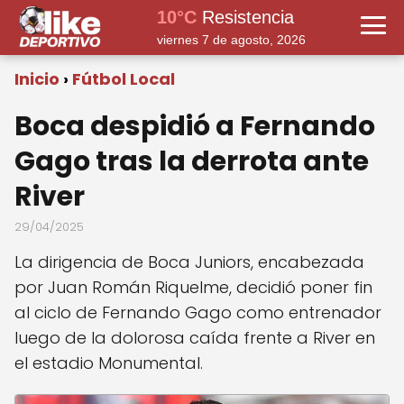
10°C
Resistencia
viernes 7 de agosto, 2026
Inicio
Fútbol Local
Boca despidió a Fernando
Gago tras la derrota ante
River
29/04/2025
La dirigencia de Boca Juniors, encabezada
por Juan Román Riquelme, decidió poner fin
al ciclo de Fernando Gago como entrenador
luego de la dolorosa caída frente a River en
el estadio Monumental.