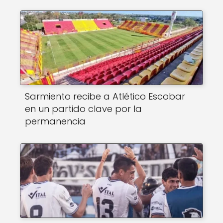
k
Sarmiento recibe a Atlético Escobar
en un partido clave por la
permanencia