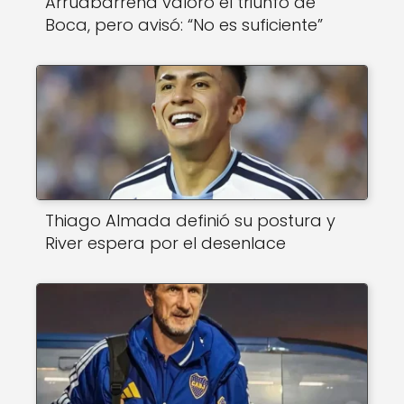
Arruabarrena valoró el triunfo de
Boca, pero avisó: “No es suficiente”
Thiago Almada definió su postura y
River espera por el desenlace