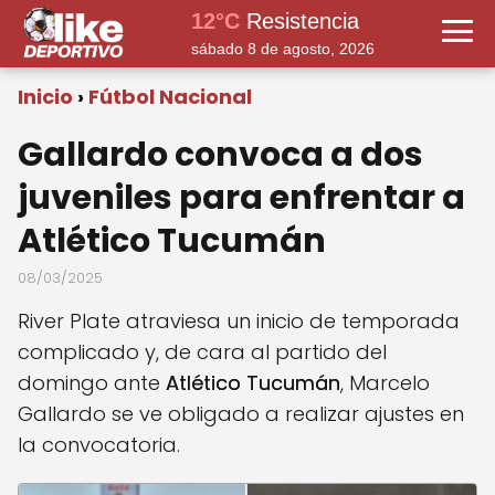
12°C
Resistencia
sábado 8 de agosto, 2026
Inicio
Fútbol Nacional
Gallardo convoca a dos
juveniles para enfrentar a
Atlético Tucumán
08/03/2025
River Plate atraviesa un inicio de temporada
complicado y, de cara al partido del
domingo ante
Atlético Tucumán
, Marcelo
Gallardo se ve obligado a realizar ajustes en
la convocatoria.