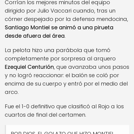
Corrían los mejores minutos del equipo
dirigido por Julio Vaccari cuando, tras un
córner despejado por la defensa mendocina,
Santiago Montiel se animó a una pirueta
desde afuera del área
.
La pelota hizo una parábola que tomó
completamente por sorpresa al arquero
Ezequiel Centurión
, que avanzaba unos pasos
y no logró reaccionar: el balón se coló por
encima de su cuerpo y entró por el medio del
arco.
Fue el 1-0 definitivo que clasificó al Rojo a los
cuartos de final del certamen.
POR DIOS, EL GOLAZO QUE HIZO MONTIEL.