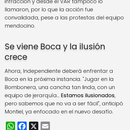
infracción y desde el VAR tampoco lo
llamaron, por lo que la acción fue
convalidada, pese a las protestas del equipo
mendocino.
Se viene Boca y la ilusión
crece
Ahora, Independiente deberá enfrentar a
Boca en la próxima instancia. "Jugar en la
Bombonera, una cancha tan linda, con un
equipo de jerarquía...
Estamos ilusionados
,
pero sabemos que no va a ser fácil", anticipó
Montiel, ya enfocado en el nuevo desafío.
W
F
X
E