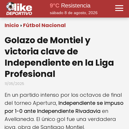
9°C
Resistencia
sábado 8 de agosto, 2026
Inicio
Fútbol Nacional
Golazo de Montiel y
victoria clave de
Independiente en la Liga
Profesional
11/05/2025
En un partido intenso por los octavos de final
del torneo Apertura,
Independiente se impuso
por 1-0 ante Independiente Rivadavia
en
Avellaneda. El único gol fue una verdadera
joya, obra de Santiago Montiel.