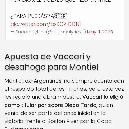
¿PARA PUSKÁS? 🤯🇦🇷
pic.twitter.com/bxKCZlQCN1
— Sudanalytics (@sudanalytics_)
May 11, 2025
Apuesta de Vaccari y
desahogo para Montiel
Montiel,
ex-Argentinos
, no siempre cuenta con
el respaldo total de los hinchas, pero esta vez
les regaló una obra maestra.
Vaccari lo eligió
como titular por sobre Diego Tarzia
, quien
venía de ser parte del once inicial en la
victoria frente a Boston River por la Copa