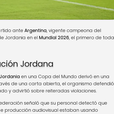
artido ante
Argentina
, vigente campeona del
de Jordania en el
Mundial 2026
, el primero de tod
ación Jordana
Jordania
en una Copa del Mundo derivó en una
ravés de una carta abierta, el organismo defendió
do y advirtió sobre reiteradas violaciones.
 Federación señaló que su personal detectó que
 de producción audiovisual estaban usando