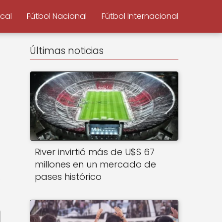
ocal
Fútbol Nacional
Fútbol Internacional
Últimas noticias
River invirtió más de U$S 67
millones en un mercado de
pases histórico
e