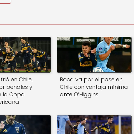
rió en Chile,
Boca va por el pase en
r penales y
Chile con ventaja mínima
n la Copa
ante O’Higgins
ricana