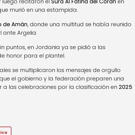
y luego recitaron el
Sura Al Fatiha del Corán
en
ue murió en una estampida.
o de Amán
, donde una multitud se había reunido
 ante Argelia.
n puntos, en Jordania ya se pidió a las
e honor para el plantel.
iales se multiplicaron los mensajes de orgullo
 que el gobierno y la federación preparen una
 a las celebraciones por la clasificación en
2025
ica