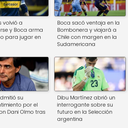
 volvió a
Boca sacó ventaja en la
arse y Boca arma
Bombonera y viajará a
po para jugar en
Chile con margen en la
Sudamericana
dmitió su
Dibu Martínez abrió un
timiento por el
interrogante sobre su
on Dani Olmo tras
futuro en la Selección
argentina