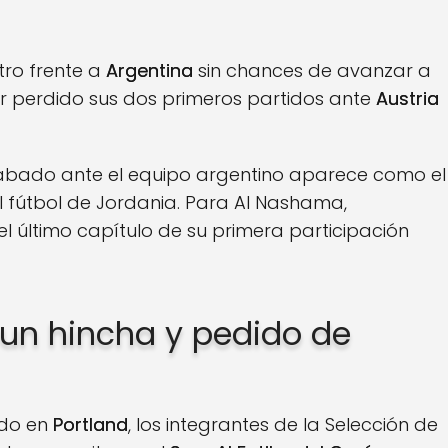
tro frente a
Argentina
sin chances de avanzar a
ber perdido sus dos primeros partidos ante
Austria
e sábado ante el equipo argentino aparece como el
el fútbol de Jordania. Para Al Nashama,
l último capítulo de su primera participación
 un hincha y pedido de
ado en
Portland
, los integrantes de la Selección de