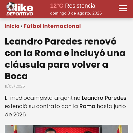
12°C
Resistencia
domingo 9 de agosto, 2026
Inicio
Fútbol Internacional
Leandro Paredes renovó
con la Roma e incluyó una
cláusula para volver a
Boca
11/03/2025
El mediocampista argentino
Leandro Paredes
extendió su contrato con la
Roma
hasta junio
de 2026.