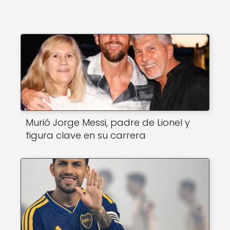
k
Murió Jorge Messi, padre de Lionel y
figura clave en su carrera