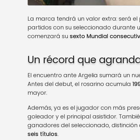
La marca tendrá un valor extra: será el
partidos con su seleccionado durante
comenzará su
sexto Mundial consecuti
Un récord que agranda 
El encuentro ante Argelia sumará un nue
Antes del debut, el rosarino acumula
19
mayor.
Además, ya es el jugador con más presen
goleador y el principal asistidor. Tamb
ganadores del seleccionado, distinció
seis títulos
.