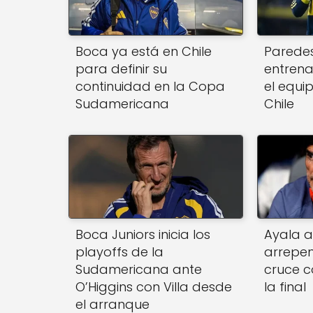
Boca ya está en Chile
Paredes
para definir su
entren
continuidad en la Copa
el equi
Sudamericana
Chile
Boca Juniors inicia los
Ayala a
playoffs de la
arrepen
Sudamericana ante
cruce c
O’Higgins con Villa desde
la final
el arranque