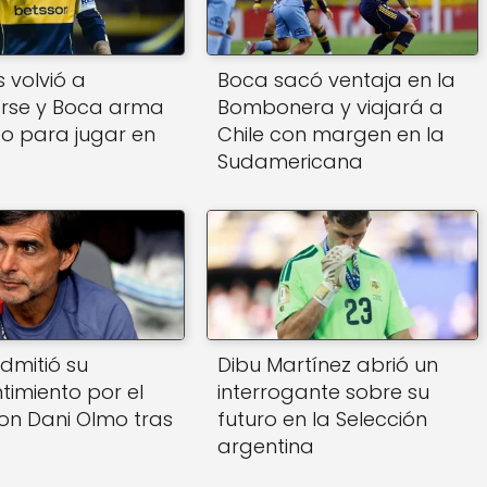
 volvió a
Boca sacó ventaja en la
arse y Boca arma
Bombonera y viajará a
po para jugar en
Chile con margen en la
Sudamericana
dmitió su
Dibu Martínez abrió un
timiento por el
interrogante sobre su
on Dani Olmo tras
futuro en la Selección
argentina