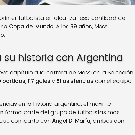
 primer futbolista en alcanzar esa cantidad de
 una
Copa del Mundo
. A los
39 años
, Messi
vo
.
su historia con Argentina
vo capítulo a la carrera de Messi en la Selección.
9 partidos
,
117 goles
y
61 asistencias
con el equipo
cias en la historia argentina, el máximo
ién forma parte del grupo de futbolistas más
n que comparte con
Ángel Di María
, ambos con