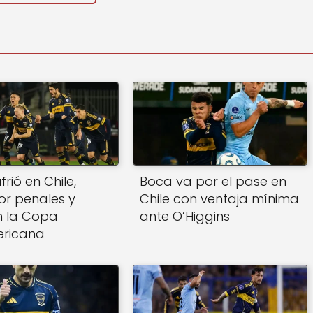
rió en Chile,
Boca va por el pase en
r penales y
Chile con ventaja mínima
n la Copa
ante O’Higgins
ricana