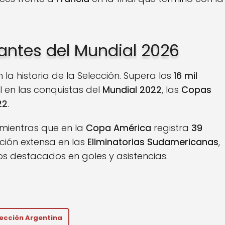
antes del Mundial 2026
n la historia de la Selección. Supera los
16 mil
l en las conquistas del
Mundial 2022
, las
Copas
22
.
 mientras que en la
Copa América
registra
39
ción extensa en las
Eliminatorias Sudamericanas
,
 destacados en goles y asistencias.
ección Argentina