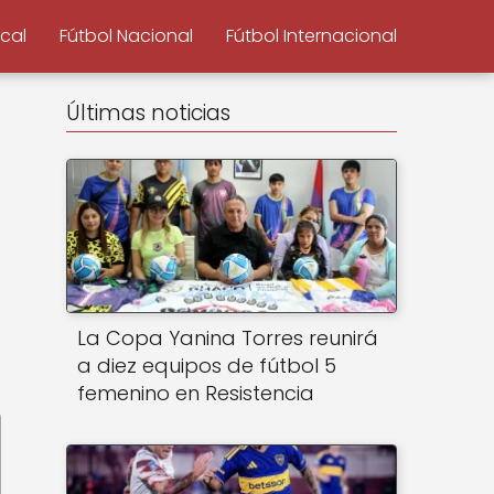
ocal
Fútbol Nacional
Fútbol Internacional
Últimas noticias
La Copa Yanina Torres reunirá
a diez equipos de fútbol 5
femenino en Resistencia