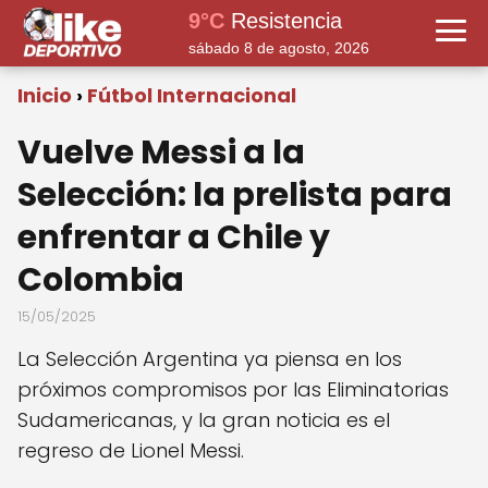
9°C
Resistencia
sábado 8 de agosto, 2026
Inicio
Fútbol Internacional
Vuelve Messi a la
Selección: la prelista para
enfrentar a Chile y
Colombia
15/05/2025
La Selección Argentina ya piensa en los
próximos compromisos por las Eliminatorias
Sudamericanas, y la gran noticia es el
regreso de Lionel Messi.