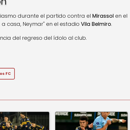
ón
iasmo durante el partido contra el
Mirassol
en el
e a casa, Neymar" en el estadio
Vila Belmiro
.
ia del regreso del ídolo al club.
os FC