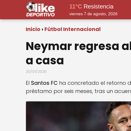
11°C
Resistencia
viernes 7 de agosto, 2026
Inicio
Fútbol Internacional
Neymar regresa al 
a casa
20/01/2025
El
Santos FC
ha concretado el retorno 
préstamo por seis meses, tras un acuer