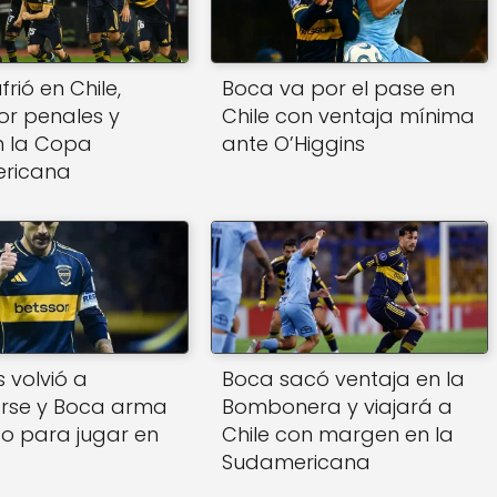
rió en Chile,
Boca va por el pase en
r penales y
Chile con ventaja mínima
n la Copa
ante O’Higgins
ricana
 volvió a
Boca sacó ventaja en la
arse y Boca arma
Bombonera y viajará a
po para jugar en
Chile con margen en la
Sudamericana