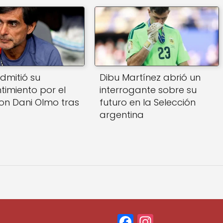
dmitió su
Dibu Martínez abrió un
timiento por el
interrogante sobre su
on Dani Olmo tras
futuro en la Selección
argentina
F
In