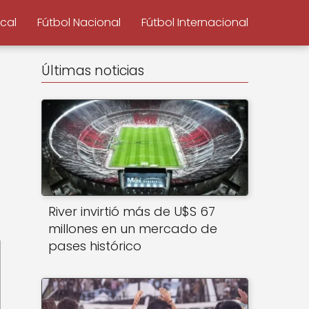
ocal
Fútbol Nacional
Fútbol Internacional
Últimas noticias
e
River invirtió más de U$S 67
millones en un mercado de
pases histórico