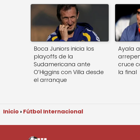
Boca Juniors inicia los
Ayala a
playoffs de la
arrepen
Sudamericana ante
cruce c
O’Higgins con Villa desde
la final
el arranque
Inicio
Fútbol Internacional