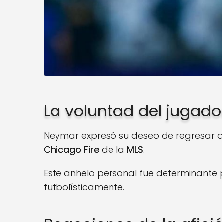
La voluntad del jugado
Neymar expresó su deseo de regresar a
Chicago Fire
de la
MLS
.
Este anhelo personal fue determinante p
futbolísticamente.