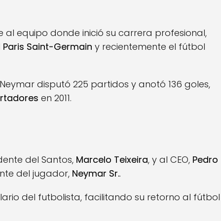
e al equipo donde inició su carrera profesional,
l
Paris Saint-Germain
y recientemente el fútbol
 Neymar disputó 225 partidos y anotó 136 goles,
rtadores
en 2011.
dente del Santos,
Marcelo Teixeira
, y al CEO,
Pedro
ante del jugador,
Neymar Sr.
.
rio del futbolista, facilitando su retorno al fútbol