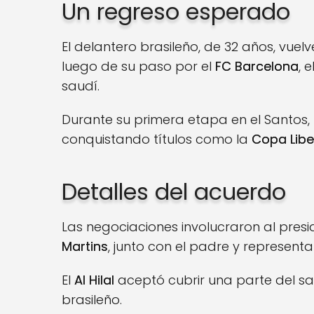
Un regreso esperado
El delantero brasileño, de 32 años, vuelv
luego de su paso por el
FC Barcelona
, e
saudí.
Durante su primera etapa en el Santos,
conquistando títulos como la
Copa Libe
Detalles del acuerdo
Las negociaciones involucraron al presi
Martins
, junto con el padre y represent
El
Al Hilal
aceptó cubrir una parte del sala
brasileño.