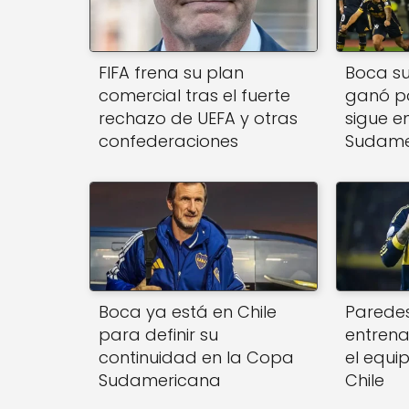
FIFA frena su plan
Boca suf
comercial tras el fuerte
ganó po
rechazo de UEFA y otras
sigue e
confederaciones
Sudame
Boca ya está en Chile
Paredes
para definir su
entren
continuidad en la Copa
el equi
Sudamericana
Chile