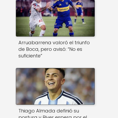
Arruabarrena valoró el triunfo
de Boca, pero avisó: “No es
suficiente”
Thiago Almada definió su
postura y River espera por el