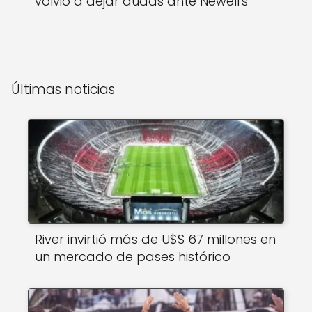
volvió a dejar dudas ante Newell's
Últimas noticias
River invirtió más de U$S 67 millones en
un mercado de pases histórico