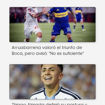
Arruabarrena valoró el triunfo de
Boca, pero avisó: “No es suficiente”
Thiago Almada definió su postura y