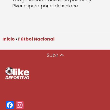
River espera por el desenlace
Inicio
Fútbol Nacional
Subir
F
In