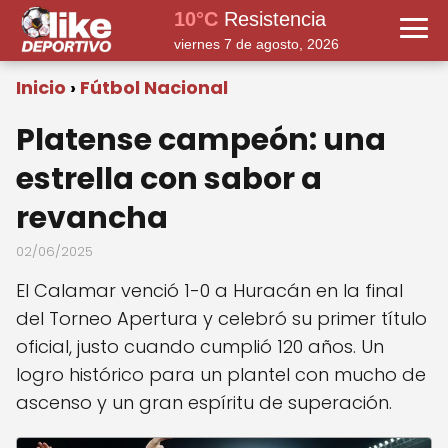
10°C
Resistencia
viernes 7 de agosto, 2026
Inicio
Fútbol Nacional
Platense campeón: una
estrella con sabor a
revancha
02/06/2025
El Calamar venció 1-0 a Huracán en la final
del Torneo Apertura y celebró su primer título
oficial, justo cuando cumplió 120 años. Un
logro histórico para un plantel con mucho de
ascenso y un gran espíritu de superación.