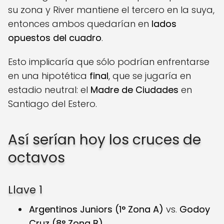
su zona y River mantiene el tercero en la suya,
entonces ambos quedarían en
lados
opuestos del cuadro
.
Esto implicaría que sólo podrían enfrentarse
en una hipotética
final
, que se jugaría en
estadio neutral: el
Madre de Ciudades
en
Santiago del Estero.​
Así serían hoy los cruces de
octavos
Llave 1
Argentinos Juniors (1° Zona A)
vs.
Godoy
Cruz (8° Zona B)