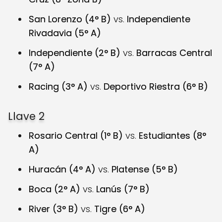
San Lorenzo (4° B)
vs.
Independiente
Rivadavia (5° A)
Independiente (2° B)
vs.
Barracas Central
(7° A)
Racing (3° A)
vs.
Deportivo Riestra (6° B)
Llave 2
Rosario Central (1° B)
vs.
Estudiantes (8°
A)
Huracán (4° A)
vs.
Platense (5° B)
Boca (2° A)
vs.
Lanús (7° B)
River (3° B)
vs.
Tigre (6° A)