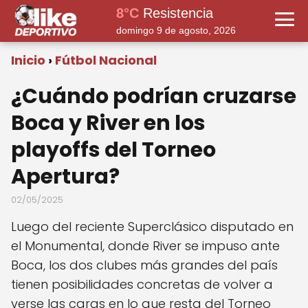
8°C
Resistencia
domingo 9 de agosto, 2026
Inicio
Fútbol Nacional
¿Cuándo podrían cruzarse
Boca y River en los
playoffs del Torneo
Apertura?
02/05/2025
Luego del reciente Superclásico disputado en
el Monumental, donde River se impuso ante
Boca, los dos clubes más grandes del país
tienen posibilidades concretas de volver a
verse las caras en lo que resta del Torneo