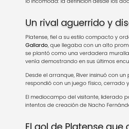
lo incomoda: la definición desde los do
Un rival aguerrido y di
Platense, fiel a su estilo compacto y or
Gallardo
, que llegaba con un alto prome
se plantó como una verdadera muralla,
venía demostrando en sus últimos encu
Desde el arranque, River insinuó con un 
respondió con un juego físico, cerrado y
El mediocampo del visitante, liderado 
intentos de creación de Nacho Fernánd
El gol de Platense que