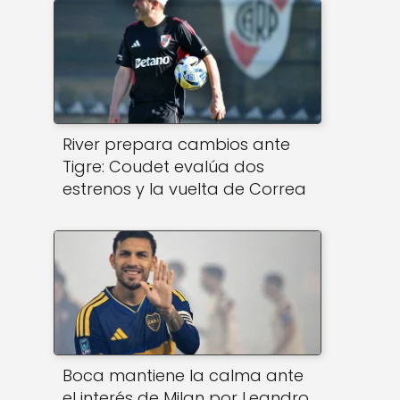
River prepara cambios ante
Tigre: Coudet evalúa dos
estrenos y la vuelta de Correa
Boca mantiene la calma ante
el interés de Milan por Leandro