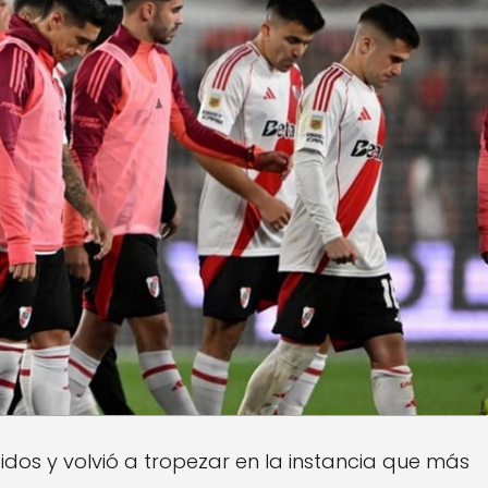
idos y volvió a tropezar en la instancia que más