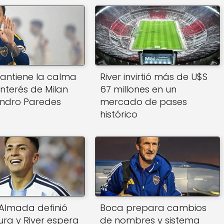
antiene la calma
River invirtió más de U$S
interés de Milan
67 millones en un
andro Paredes
mercado de pases
histórico
Almada definió
Boca prepara cambios
ura y River espera
de nombres y sistema