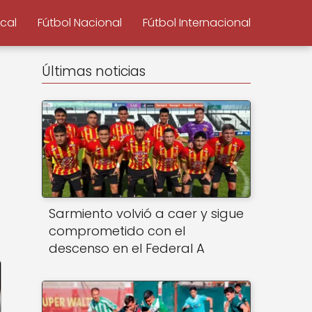
ocal
Fútbol Nacional
Fútbol Internacional
Últimas noticias
Sarmiento volvió a caer y sigue
comprometido con el
descenso en el Federal A