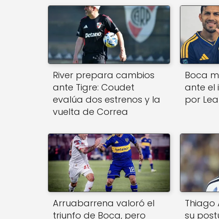
k
River prepara cambios
Boca m
ante Tigre: Coudet
ante el 
evalúa dos estrenos y la
por Le
vuelta de Correa
Arruabarrena valoró el
Thiago 
triunfo de Boca, pero
su post