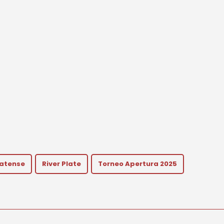
latense
River Plate
Torneo Apertura 2025