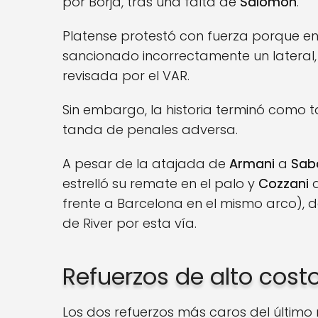
por Borja, tras una falta de
Salomón
.
Platense protestó con fuerza porque en 
sancionado incorrectamente un lateral
revisada por el VAR.
Sin embargo, la historia terminó como 
tanda de penales adversa.
A pesar de la atajada de
Armani
a
Sab
estrelló su remate en el palo y
Cozzani
d
frente a Barcelona en el mismo arco), 
de River por esta vía.
Refuerzos de alto cost
Los dos refuerzos más caros del últim