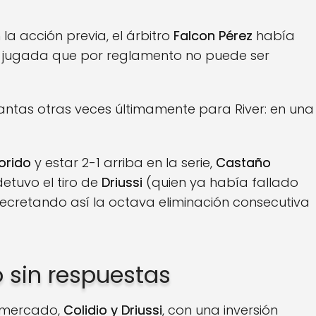
la acción previa, el árbitro
Falcon Pérez
había
, jugada que por reglamento no puede ser
tantas otras veces últimamente para River: en una
orido
y estar 2-1 arriba en la serie,
Castaño
etuvo el tiro de
Driussi
(quien ya había fallado
decretando así la octava eliminación consecutiva
o sin respuestas
o mercado,
Colidio y Driussi
, con una inversión