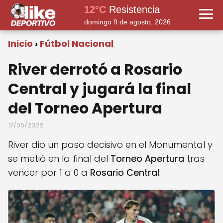
12°C
Resistencia
domingo 9 de agosto, 2026
Inicio
Fútbol Nacional
River derrotó a Rosario
Central y jugará la final
del Torneo Apertura
17/05/2026
River dio un paso decisivo en el Monumental y
se metió en la final del
Torneo Apertura
tras
vencer por 1 a 0 a
Rosario Central
.