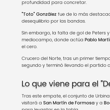
profundidad para concretar.
"Toto" González
fue de lo más destaca
desequilibrio por las bandas.
Sin embargo, la falta de gol de Peters 
mediocampo, donde actúa
Pablo Mart
el cero.
Crucero del Norte, tras un primer tiempo
segundo y terminó llevando el partido a
Lo que viene para el "
Tras este empate, el conjunto de Urbina
visitará a
San Martín de Formosa
y a
Bo
para levantar en la tabla.