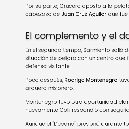
Por su parte, Crucero apostó a la pelo
cábezazo de
Juan Cruz Aguilar
que fue 
El complemento y el d
En el segundo tiempo, Sarmiento salió d
situación de peligro con un centro que
defensa visitante.
Poco después,
Rodrigo Montenegro
tuvo
arquero misionero.
Montenegro tuvo otra oportunidad clara
nuevamente Colli respondió con seguri
Aunque el "Decano" presionó durante to