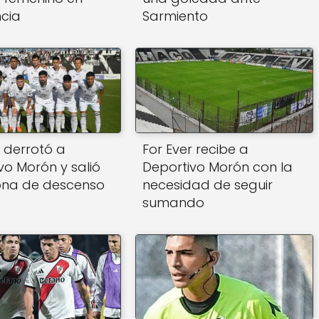
ncia
Sarmiento
r derrotó a
For Ever recibe a
vo Morón y salió
Deportivo Morón con la
ona de descenso
necesidad de seguir
sumando