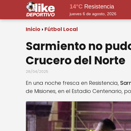
14°C
Resistencia
jueves 6 de agosto, 2026
Inicio
Fútbol Local
Sarmiento no pudo
Crucero del Norte
28/04/2025
En una noche fresca en Resistencia,
Sar
de Misiones, en el Estadio Centenario, po