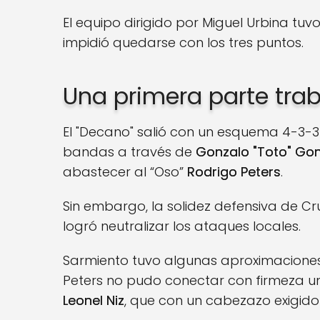
El equipo dirigido por Miguel Urbina tuvo 
impidió quedarse con los tres puntos.
Una primera parte trab
El "Decano" salió con un esquema 4-3-3
bandas a través de
Gonzalo "Toto" Gon
abastecer al “Oso”
Rodrigo Peters
.
Sin embargo, la solidez defensiva de C
logró neutralizar los ataques locales.
Sarmiento tuvo algunas aproximaciones,
Peters no pudo conectar con firmeza un 
Leonel Niz
, que con un cabezazo exigido 