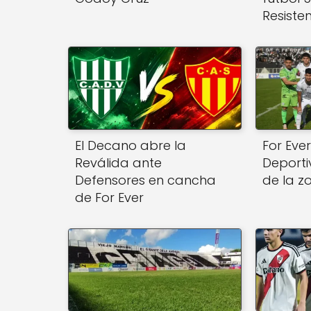
Resiste
El Decano abre la
For Eve
Reválida ante
Deporti
Defensores en cancha
de la z
de For Ever