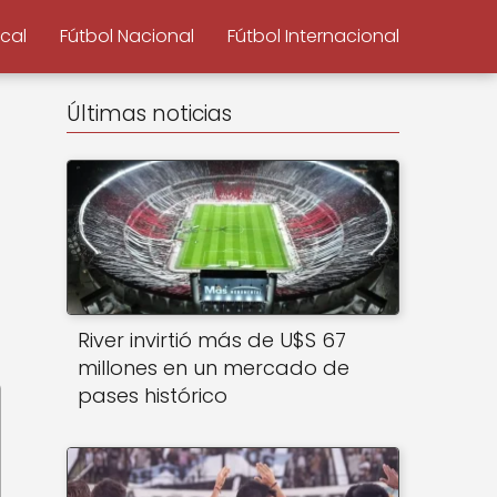
ocal
Fútbol Nacional
Fútbol Internacional
Últimas noticias
River invirtió más de U$S 67
millones en un mercado de
pases histórico