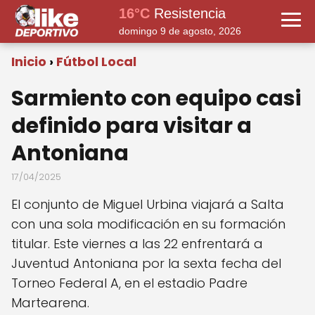
16°C
Resistencia
domingo 9 de agosto, 2026
Inicio
Fútbol Local
Sarmiento con equipo casi
definido para visitar a
Antoniana
17/04/2025
El conjunto de Miguel Urbina viajará a Salta
con una sola modificación en su formación
titular. Este viernes a las 22 enfrentará a
Juventud Antoniana por la sexta fecha del
Torneo Federal A, en el estadio Padre
Martearena.