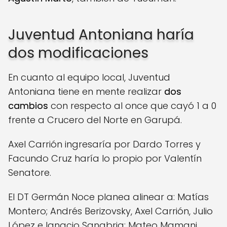
Juventud Antoniana haría
dos modificaciones
En cuanto al equipo local, Juventud
Antoniana tiene en mente realizar
dos
cambios
con respecto al once que cayó 1 a 0
frente a Crucero del Norte en Garupá.
Axel Carrión ingresaría por Dardo Torres y
Facundo Cruz haría lo propio por Valentín
Senatore.
El DT Germán Noce planea alinear a: Matías
Montero; Andrés Berizovsky, Axel Carrión, Julio
López e Ignacio Sanabria; Mateo Mamani,