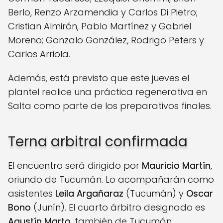
Berlo, Renzo Arzamendia y Carlos Di Pietro;
Cristian Almirón, Pablo Martínez y Gabriel
Moreno; Gonzalo González, Rodrigo Peters y
Carlos Arriola.
Además, está previsto que este jueves el
plantel realice una práctica regenerativa en
Salta como parte de los preparativos finales.
Terna arbitral confirmada
El encuentro será dirigido por
Mauricio Martín
,
oriundo de Tucumán. Lo acompañarán como
asistentes
Leila Argañaraz
(Tucumán) y
Oscar
Bono
(Junín). El cuarto árbitro designado es
Agustín Marto
, también de Tucumán.