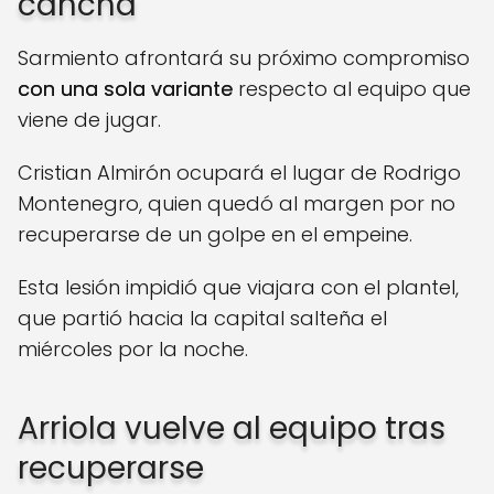
cancha
Sarmiento afrontará su próximo compromiso
con una sola variante
respecto al equipo que
viene de jugar.
Cristian Almirón ocupará el lugar de Rodrigo
Montenegro, quien quedó al margen por no
recuperarse de un golpe en el empeine.
Esta lesión impidió que viajara con el plantel,
que partió hacia la capital salteña el
miércoles por la noche.
Arriola vuelve al equipo tras
recuperarse