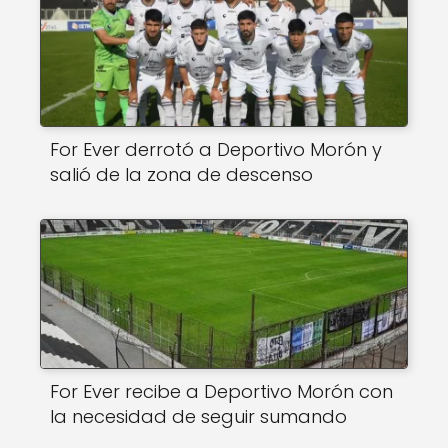
For Ever derrotó a Deportivo Morón y
salió de la zona de descenso
For Ever recibe a Deportivo Morón con
la necesidad de seguir sumando