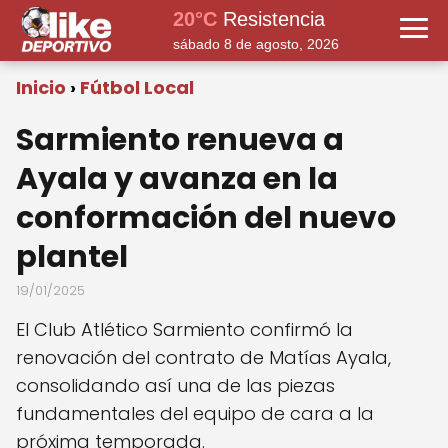
20°C
Resistencia
sábado 8 de agosto, 2026
Inicio
Fútbol Local
Sarmiento renueva a
Ayala y avanza en la
conformación del nuevo
plantel
19/01/2025
El Club Atlético Sarmiento confirmó la
renovación del contrato de Matías Ayala,
consolidando así una de las piezas
fundamentales del equipo de cara a la
próxima temporada.