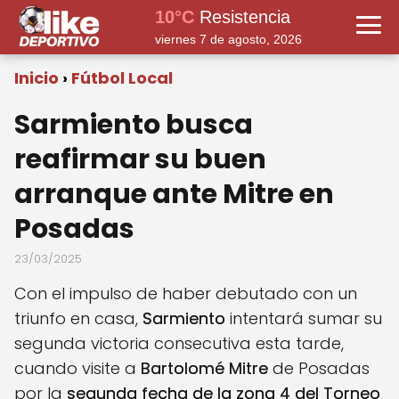
10°C
Resistencia
viernes 7 de agosto, 2026
Inicio
Fútbol Local
Sarmiento busca
reafirmar su buen
arranque ante Mitre en
Posadas
23/03/2025
Con el impulso de haber debutado con un
triunfo en casa,
Sarmiento
intentará sumar su
segunda victoria consecutiva esta tarde,
cuando visite a
Bartolomé Mitre
de Posadas
por la
segunda fecha de la zona 4 del Torneo