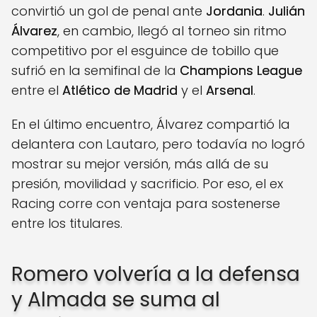
convirtió un gol de penal ante
Jordania
.
Julián
Álvarez
, en cambio, llegó al torneo sin ritmo
competitivo por el esguince de tobillo que
sufrió en la semifinal de la
Champions League
entre el
Atlético de Madrid
y el
Arsenal
.
En el último encuentro, Álvarez compartió la
delantera con Lautaro, pero todavía no logró
mostrar su mejor versión, más allá de su
presión, movilidad y sacrificio. Por eso, el ex
Racing corre con ventaja para sostenerse
entre los titulares.
Romero volvería a la defensa
y Almada se suma al