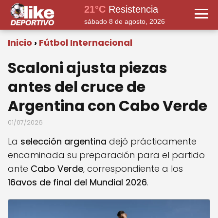
21°C
Resistencia
sábado 8 de agosto, 2026
Inicio
Fútbol Internacional
Scaloni ajusta piezas
antes del cruce de
Argentina con Cabo Verde
01/07/2026
La
selección argentina
dejó prácticamente
encaminada su preparación para el partido
ante
Cabo Verde
, correspondiente a los
16avos de final del Mundial 2026
.