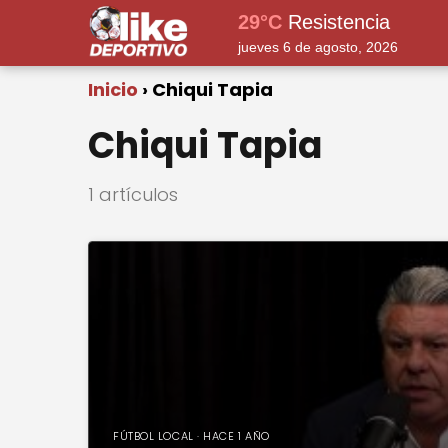
29°C
Resistencia
jueves 6 de agosto, 2026
Inicio
Chiqui Tapia
Chiqui Tapia
1 artículos
FÚTBOL LOCAL · HACE 1 AÑO