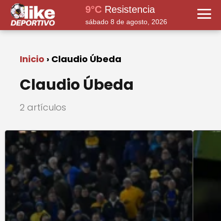
9°C
Resistencia
sábado 8 de agosto, 2026
Inicio
Claudio Úbeda
Claudio Úbeda
2 artículos