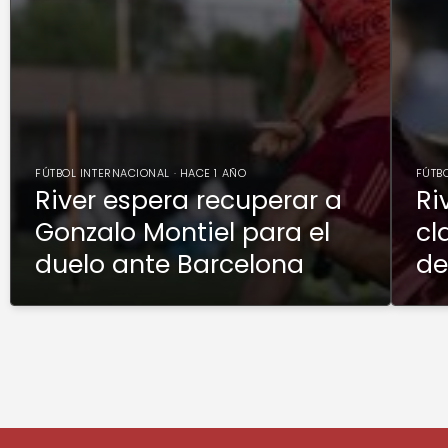
FÚTBOL INTERNACIONAL · HACE 1 AÑO
FÚTBO
River espera recuperar a
Ri
Gonzalo Montiel para el
cl
duelo ante Barcelona
de