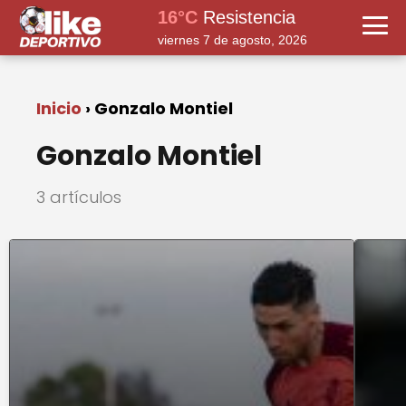
16°C
Resistencia
viernes 7 de agosto, 2026
Inicio
Gonzalo Montiel
Gonzalo Montiel
3 artículos