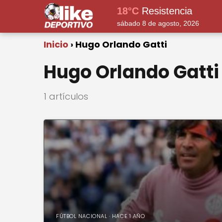
18°C
Resistencia
sábado 8 de agosto, 2026
Inicio
Hugo Orlando Gatti
Hugo Orlando Gatti
1 artículos
FÚTBOL NACIONAL · HACE 1 AÑO