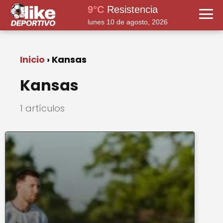
9°C
Resistencia
lunes 10 de agosto, 2026
Inicio
Kansas
Kansas
1 artículos