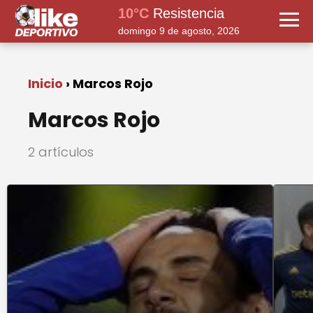
10°C
Resistencia
domingo 9 de agosto, 2026
Inicio
Marcos Rojo
Marcos Rojo
2 artículos