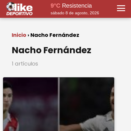
9°C
Resistencia
sábado 8 de agosto, 2026
Inicio
Nacho Fernández
Nacho Fernández
1 artículos